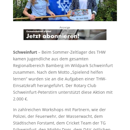
Anzeige
Schweinfurt
– Beim Sommer-Zeltlager des THW
kamen Jugendliche aus dem gesamten
Regionalbereich Bamberg im Wildpark Schweinfurt
zusammen. Nach dem Motto „Spielend helfen
lernen“ wurden sie an die Aufgaben einer THW-
Einsatzkraft herangeführt. Der Rotary Club
Schweinfurt-Peterstirn unterstützt diese Aktion mit
2.000 €.
In zahlreichen Workshops mit Partnern, wie der
Polizei, der Feuerwehr, der Wasserwacht, dem
Städtischen Forstamt, dem Cricket Team der TG
Schweinfurt, den Mighty Dogs, dem DAV, örtlichen