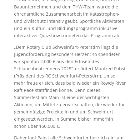
Bauunternehmen und dem THW-Team wurde die
ehrenamtliche Zusammenarbeit im Katastrophen-
und Zivilschutz intensiv geübt. Sportliche Aktivitäten
und ein Kultur- und Bildungsprogramm inklusive
interaktiver Quizshow rundeten das Programm ab.
„Dem Rotary Club Schweinfurt-Peterstirn liegt die
Jugendförderung besonders Herzen; so spendeten
wir spontan 2.000 € aus den Erlösen des
Schlauchbootrennens 2025“, erläutert Manfred Pabst
(Präsident des RC Schweinfurt-Peterstirn). Umso
mehr freue er sich, dass bald wieder ein Rowdy River
Raft Race stattfinden könne. Denn dieses
Sommerfest am Main ist eine der wichtigsten
Aktionen, um Mittel zu erwirtschaften, die wieder für
gemeinnützige Projekte in und um Schweinfurt
eingesetzt werden. In Summe bisher immerhin
schon über 150.000 €.
Daher lädt Pabst alle Schweinfurter herzlich ein, am