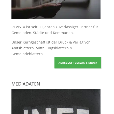
REVISTA ist seit 50 Jahren zuverlässiger Partner für
Gemeinden, Städte und Kommunen.
Unser Kerngeschäft ist der
Druck & Verlag von
Amtsblättern, Mitteilungsblättern &
Gemeindeblättern
.
AMTSBLATT VERLAG & DRUCK
MEDIADATEN