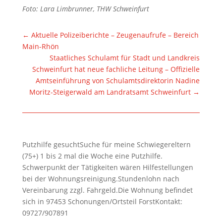
Foto: Lara Limbrunner, THW Schweinfurt
←
Aktuelle Polizeiberichte – Zeugenaufrufe – Bereich
Main-Rhön
Staatliches Schulamt für Stadt und Landkreis
Schweinfurt hat neue fachliche Leitung – Offizielle
Amtseinführung von Schulamtsdirektorin Nadine
Moritz-Steigerwald am Landratsamt Schweinfurt
→
Putzhilfe gesuchtSuche für meine Schwiegereltern
(75+) 1 bis 2 mal die Woche eine Putzhilfe.
Schwerpunkt der Tätigkeiten wären Hilfestellungen
bei der Wohnungsreinigung.Stundenlohn nach
Vereinbarung zzgl. Fahrgeld.Die Wohnung befindet
sich in 97453 Schonungen/Ortsteil ForstKontakt:
09727/907891