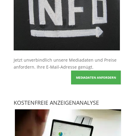
Jetzt unverbindlich unsere Mediadaten und Preise
anfordern
. Ihre E-Mail-Adresse genügt.
MEDIADATEN ANFORDERN
KOSTENFREIE ANZEIGENANALYSE