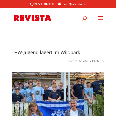
09721 387190
post@revista.de
THW-Jugend lagert im Wildpark
vom 23.06.2026 - 13:06 Uhr