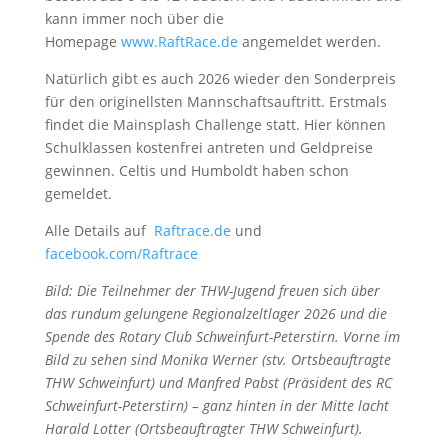
kann immer noch über die
Homepage
www.RaftRace.de
angemeldet werden.
Natürlich gibt es auch 2026 wieder den Sonderpreis
für den originellsten Mannschaftsauftritt. Erstmals
findet die Mainsplash Challenge statt. Hier können
Schulklassen kostenfrei antreten und Geldpreise
gewinnen. Celtis und Humboldt haben schon
gemeldet.
Alle Details auf
Raftrace.de
und
facebook.com/Raftrace
Bild: Die Teilnehmer der THW-Jugend freuen sich über
das rundum gelungene Regionalzeltlager 2026 und die
Spende des Rotary Club Schweinfurt-Peterstirn. Vorne im
Bild zu sehen sind Monika Werner (stv. Ortsbeauftragte
THW Schweinfurt) und Manfred Pabst (Präsident des RC
Schweinfurt-Peterstirn) – ganz hinten in der Mitte lacht
Harald Lotter (Ortsbeauftragter THW Schweinfurt).