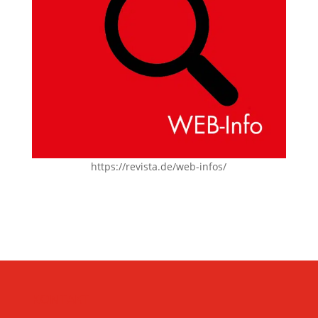
https://revista.de/web-infos/
KONTAKT