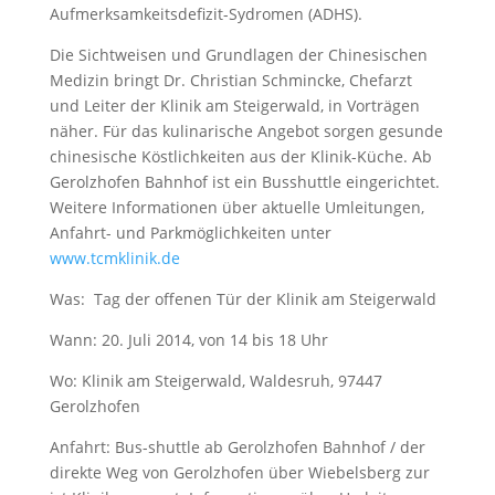
Aufmerksamkeitsdefizit-Sydromen (ADHS).
Die Sichtweisen und Grundlagen der Chinesischen
Medizin bringt Dr. Christian Schmincke, Chefarzt
und Leiter der Klinik am Steigerwald, in Vorträgen
näher. Für das kulinarische Angebot sorgen gesunde
chinesische Köstlichkeiten aus der Klinik-Küche. Ab
Gerolzhofen Bahnhof ist ein Busshuttle eingerichtet.
Weitere Informationen über aktuelle Umleitungen,
Anfahrt- und Parkmöglichkeiten unter
www.tcmklinik.de
Was: Tag der offenen Tür der Klinik am Steigerwald
Wann: 20. Juli 2014, von 14 bis 18 Uhr
Wo: Klinik am Steigerwald, Waldesruh, 97447
Gerolzhofen
Anfahrt: Bus-shuttle ab Gerolzhofen Bahnhof / der
direkte Weg von Gerolzhofen über Wiebelsberg zur