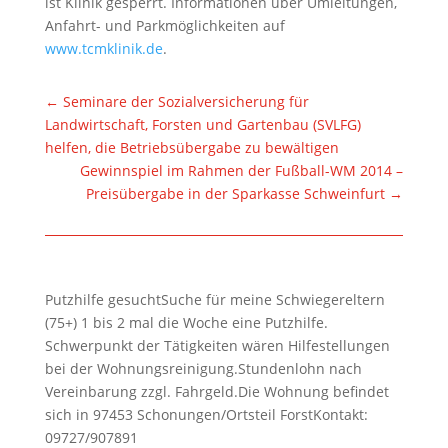
ist Klinik gesperrt. Informationen über Umleitungen,
Anfahrt- und Parkmöglichkeiten auf
www.tcmklinik.de
.
←
Seminare der Sozialversicherung für
Landwirtschaft, Forsten und Gartenbau (SVLFG)
helfen, die Betriebsübergabe zu bewältigen
Gewinnspiel im Rahmen der Fußball-WM 2014 –
Preisübergabe in der Sparkasse Schweinfurt
→
Putzhilfe gesuchtSuche für meine Schwiegereltern
(75+) 1 bis 2 mal die Woche eine Putzhilfe.
Schwerpunkt der Tätigkeiten wären Hilfestellungen
bei der Wohnungsreinigung.Stundenlohn nach
Vereinbarung zzgl. Fahrgeld.Die Wohnung befindet
sich in 97453 Schonungen/Ortsteil ForstKontakt:
09727/907891