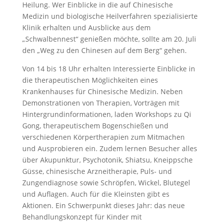
Heilung. Wer Einblicke in die auf Chinesische
Medizin und biologische Heilverfahren spezialisierte
Klinik erhalten und Ausblicke aus dem
„Schwalbennest“ genießen möchte, sollte am 20. Juli
den „Weg zu den Chinesen auf dem Berg“ gehen.
Von 14 bis 18 Uhr erhalten Interessierte Einblicke in
die therapeutischen Möglichkeiten eines
Krankenhauses für Chinesische Medizin. Neben
Demonstrationen von Therapien, Vorträgen mit
Hintergrundinformationen, laden Workshops zu Qi
Gong, therapeutischem Bogenschießen und
verschiedenen Körpertherapien zum Mitmachen
und Ausprobieren ein. Zudem lernen Besucher alles
über Akupunktur, Psychotonik, Shiatsu, Kneippsche
Güsse, chinesische Arzneitherapie, Puls- und
Zungendiagnose sowie Schröpfen, Wickel, Blutegel
und Auflagen. Auch für die Kleinsten gibt es
Aktionen. Ein Schwerpunkt dieses Jahr: das neue
Behandlungskonzept für Kinder mit