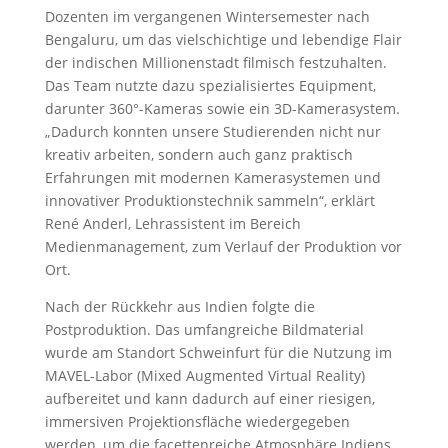
Dozenten im vergangenen Wintersemester nach
Bengaluru, um das vielschichtige und lebendige Flair
der indischen Millionenstadt filmisch festzuhalten.
Das Team nutzte dazu spezialisiertes Equipment,
darunter 360°-Kameras sowie ein 3D-Kamerasystem.
„Dadurch konnten unsere Studierenden nicht nur
kreativ arbeiten, sondern auch ganz praktisch
Erfahrungen mit modernen Kamerasystemen und
innovativer Produktionstechnik sammeln“, erklärt
René Anderl, Lehrassistent im Bereich
Medienmanagement, zum Verlauf der Produktion vor
Ort.
Nach der Rückkehr aus Indien folgte die
Postproduktion. Das umfangreiche Bildmaterial
wurde am Standort Schweinfurt für die Nutzung im
MAVEL-Labor (Mixed Augmented Virtual Reality)
aufbereitet und kann dadurch auf einer riesigen,
immersiven Projektionsfläche wiedergegeben
werden, um die facettenreiche Atmosphäre Indiens