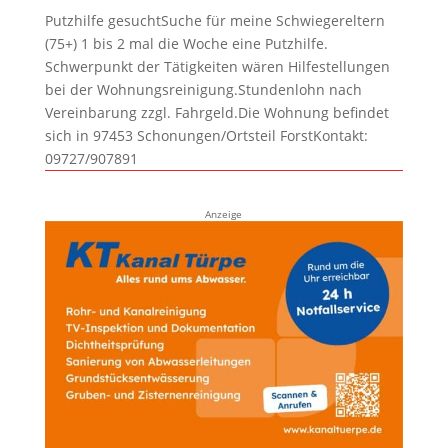
Putzhilfe gesuchtSuche für meine Schwiegereltern
(75+) 1 bis 2 mal die Woche eine Putzhilfe.
Schwerpunkt der Tätigkeiten wären Hilfestellungen
bei der Wohnungsreinigung.Stundenlohn nach
Vereinbarung zzgl. Fahrgeld.Die Wohnung befindet
sich in 97453 Schonungen/Ortsteil ForstKontakt:
09727/907891
Anzeige