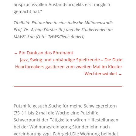
anspruchsvollen Auslandsprojekts erst möglich
gemacht hat.”
Titelbild: Eintauchen in eine indische Millionenstadt:
Prof. Dr. Achim Förster (li.) und die Studierenden im
MAVEL-Lab (Foto: THWS/René Anderl)
←
Ein Dank an das Ehrenamt
Jazz, Swing und unbändige Spielfreude – Die Dixie
Heartbreakers gastieren zum zweiten Mal im Kloster
Wechterswinkel
→
Putzhilfe gesuchtSuche für meine Schwiegereltern
(75+) 1 bis 2 mal die Woche eine Putzhilfe.
Schwerpunkt der Tätigkeiten wären Hilfestellungen
bei der Wohnungsreinigung.Stundenlohn nach
Vereinbarung zzgl. Fahrgeld.Die Wohnung befindet