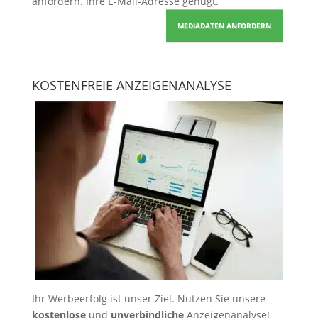
anfordern
. Ihre E-Mail-Adresse genügt.
MEDIADATEN ANFORDERN
KOSTENFREIE ANZEIGENANALYSE
Ihr Werbeerfolg ist unser Ziel. Nutzen Sie unsere
kostenlose
und
unverbindliche
Anzeigenanalyse!