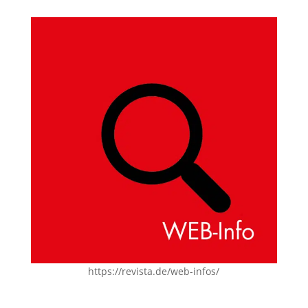
https://revista.de/web-infos/