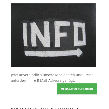
Jetzt unverbindlich unsere Mediadaten und Preise
anfordern
. Ihre E-Mail-Adresse genügt.
MEDIADATEN ANFORDERN