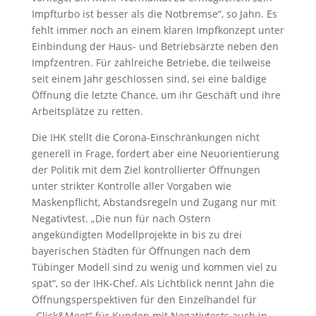
Impfturbo ist besser als die Notbremse“, so Jahn. Es
fehlt immer noch an einem klaren Impfkonzept unter
Einbindung der Haus- und Betriebsärzte neben den
Impfzentren. Für zahlreiche Betriebe, die teilweise
seit einem Jahr geschlossen sind, sei eine baldige
Öffnung die letzte Chance, um ihr Geschäft und ihre
Arbeitsplätze zu retten.
Die IHK stellt die Corona-Einschränkungen nicht
generell in Frage, fordert aber eine Neuorientierung
der Politik mit dem Ziel kontrollierter Öffnungen
unter strikter Kontrolle aller Vorgaben wie
Maskenpflicht, Abstandsregeln und Zugang nur mit
Negativtest. „Die nun für nach Ostern
angekündigten Modellprojekte in bis zu drei
bayerischen Städten für Öffnungen nach dem
Tübinger Modell sind zu wenig und kommen viel zu
spät“, so der IHK-Chef. Als Lichtblick nennt Jahn die
Öffnungsperspektiven für den Einzelhandel für
„Click&Meet“ für Kunden mit Negativtests auch in