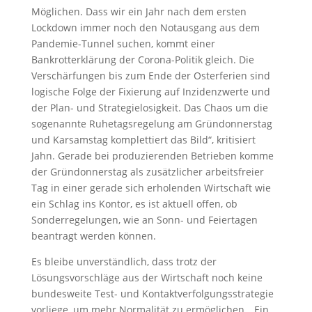
Möglichen. Dass wir ein Jahr nach dem ersten
Lockdown immer noch den Notausgang aus dem
Pandemie-Tunnel suchen, kommt einer
Bankrotterklärung der Corona-Politik gleich. Die
Verschärfungen bis zum Ende der Osterferien sind
logische Folge der Fixierung auf Inzidenzwerte und
der Plan- und Strategielosigkeit. Das Chaos um die
sogenannte Ruhetagsregelung am Gründonnerstag
und Karsamstag komplettiert das Bild“, kritisiert
Jahn. Gerade bei produzierenden Betrieben komme
der Gründonnerstag als zusätzlicher arbeitsfreier
Tag in einer gerade sich erholenden Wirtschaft wie
ein Schlag ins Kontor, es ist aktuell offen, ob
Sonderregelungen, wie an Sonn- und Feiertagen
beantragt werden können.
Es bleibe unverständlich, dass trotz der
Lösungsvorschläge aus der Wirtschaft noch keine
bundesweite Test- und Kontaktverfolgungsstrategie
vorliege, um mehr Normalität zu ermöglichen. „Ein