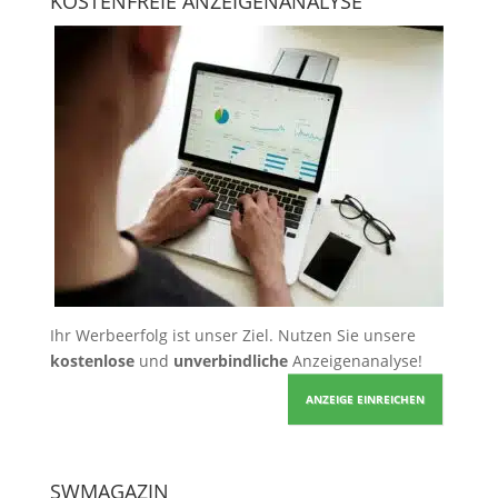
KOSTENFREIE ANZEIGENANALYSE
Ihr Werbeerfolg ist unser Ziel. Nutzen Sie unsere
kostenlose
und
unverbindliche
Anzeigenanalyse!
ANZEIGE EINREICHEN
SWMAGAZIN