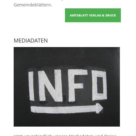
Gemeindeblättern
.
AMTSBLATT VERLAG & DRUCK
MEDIADATEN