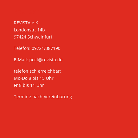
KONTAKT
REVISTA e.K.
Londonstr. 14b
97424 Schweinfurt
Telefon: 09721/387190
E-Mail:
post@revista.de
telefonisch erreichbar:
Mo-Do 8 bis 15 Uhr
Fr 8 bis 11 Uhr
Termine nach Vereinbarung