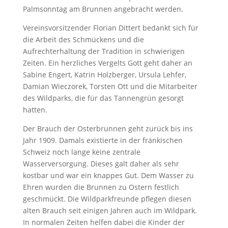
Palmsonntag am Brunnen angebracht werden.
Vereinsvorsitzender Florian Dittert bedankt sich für
die Arbeit des Schmückens und die
Aufrechterhaltung der Tradition in schwierigen
Zeiten. Ein herzliches Vergelts Gott geht daher an
Sabine Engert, Katrin Holzberger, Ursula Lehfer,
Damian Wieczorek, Torsten Ott und die Mitarbeiter
des Wildparks, die für das Tannengrün gesorgt
hatten.
Der Brauch der Osterbrunnen geht zurück bis ins
Jahr 1909. Damals existierte in der fränkischen
Schweiz noch lange keine zentrale
Wasserversorgung. Dieses galt daher als sehr
kostbar und war ein knappes Gut. Dem Wasser zu
Ehren wurden die Brunnen zu Ostern festlich
geschmückt. Die Wildparkfreunde pflegen diesen
alten Brauch seit einigen Jahren auch im Wildpark.
In normalen Zeiten helfen dabei die Kinder der