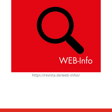
https://revista.de/web-infos/