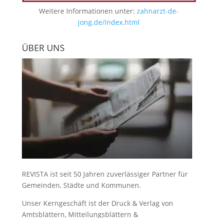
Weitere Informationen unter:
zahnarzt-de-
jong.de/index.html
ÜBER UNS
REVISTA ist seit 50 Jahren zuverlässiger Partner für
Gemeinden, Städte und Kommunen.
Unser Kerngeschäft ist der
Druck & Verlag von
Amtsblättern, Mitteilungsblättern &