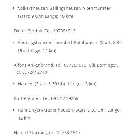
Volkershausen-Ballingshausen-Altenmünster
(Start: 9 Uhr, Länge: 10 km)
Dieter Bardolf, Tel. 09735/ 513
Seubrigshausen-Thundorf-Rothhausen (Start: 8:30
Uhr; Länge: 14 km)
Alfons Ankenbrand, Tel. 09766/ 578; Ulli Berninger,
Tel. 09724/ 2748
Hausen (Start: 8:30 Uhr; Länge: 10 km)
Kurt Pfeuffer, Tel. 09721/ 59268
Rannungen-Madenhausen (Start: 9:30 Uhr, Länge:
12 km)
Hubert Stürmer, Tel. 09738 / 517