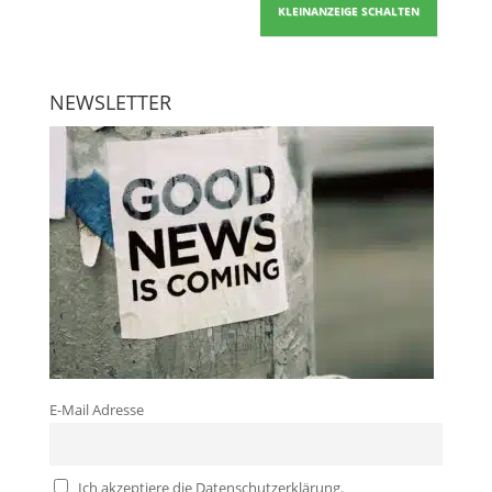
KLEINANZEIGE SCHALTEN
NEWSLETTER
E-Mail Adresse
Ich akzeptiere die Datenschutzerklärung.