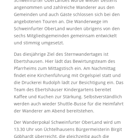
Schweinfurter OberLandes wurde wieder bestens
angenommen und zahlreiche Wanderer aus den
Gemeinden und auch Gäste schlossen sich bei den
angebotenen Touren an. Die Wanderwege im
Schweinfurter OberLand wurden übrigens von den
sechs Mitgliedsgemeinden gemeinsam entwickelt
und stimmig umgesetzt.
Das diesjährige Ziel des Sternwandertages ist
Ebertshausen. Hier lädt das Bewirtungsteam des
Pfarrheims zum Mittagstisch ein. Am Nachmittag
findet eine Kirchenführung mit Orgelspiel statt und
die Druckerei Rudolph lädt zur Besichtigung ein. Das
Team des Ebertshäuser Kindergartens bereitet
Kaffee und Kuchen zur Stärkung. Selbstverständlich
werden auch wieder Shuttle-Busse für die Heimfahrt
der Wanderer am Abend bereitstehen.
Der Wanderpokal Schweinfurter OberLand wird um
13.30 Uhr von Üchtelhausens Bürgermeisterin Birgit
Göbhardt überreicht, die gleichzeitig auch die