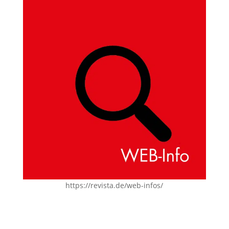
https://revista.de/web-infos/