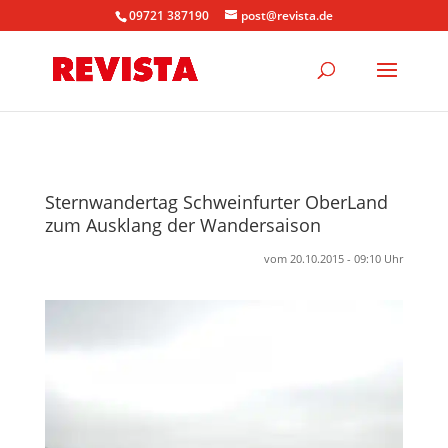
09721 387190
post@revista.de
Sternwandertag Schweinfurter OberLand
zum Ausklang der Wandersaison
vom 20.10.2015 - 09:10 Uhr