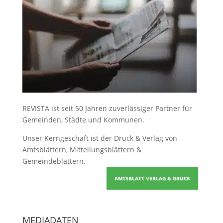
REVISTA ist seit 50 Jahren zuverlässiger Partner für
Gemeinden, Städte und Kommunen.
Unser Kerngeschäft ist der
Druck & Verlag von
Amtsblättern, Mitteilungsblättern &
Gemeindeblättern
.
AMTSBLATT VERLAG & DRUCK
MEDIADATEN