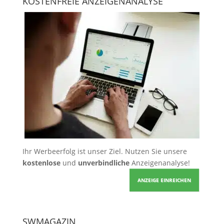
KOSTENFREIE ANZEIGENANALYSE
Ihr Werbeerfolg ist unser Ziel. Nutzen Sie unsere
kostenlose
und
unverbindliche
Anzeigenanalyse!
ANZEIGE EINREICHEN
SWMAGAZIN