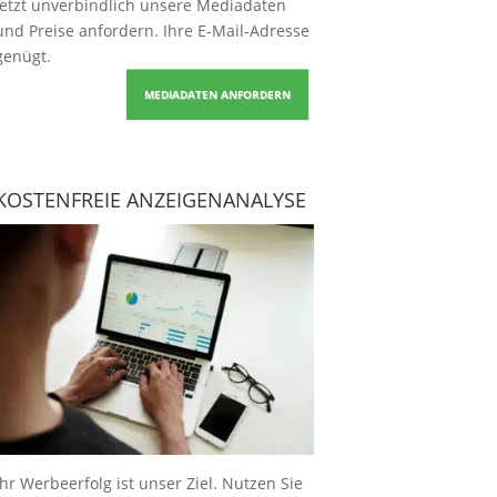
Jetzt unverbindlich unsere Mediadaten
und Preise
anfordern
. Ihre E-Mail-Adresse
genügt.
MEDIADATEN ANFORDERN
KOSTENFREIE ANZEIGENANALYSE
Ihr Werbeerfolg ist unser Ziel. Nutzen Sie