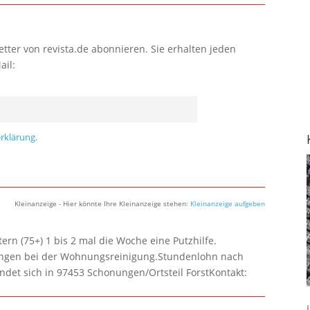
tter von revista.de abonnieren. Sie erhalten jeden
ail:
rklärung.
Kleinanzeige - Hier könnte Ihre Kleinanzeige stehen:
Kleinanzeige aufgeben
rn (75+) 1 bis 2 mal die Woche eine Putzhilfe.
lungen bei der Wohnungsreinigung.Stundenlohn nach
ndet sich in 97453 Schonungen/Ortsteil ForstKontakt: