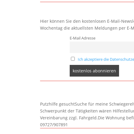
Hier können Sie den kostenlosen E-Mail-Newsle
Wochentag die aktuellsten Meldungen per E-M
E-Mail Adresse
Ich akzeptiere die Datenschutze
Putzhilfe gesuchtSuche für meine Schwiegerelte
Schwerpunkt der Tätigkeiten wären Hilfestel
Vereinbarung zzgl. Fahrgeld.Die Wohnung befi
09727/907891