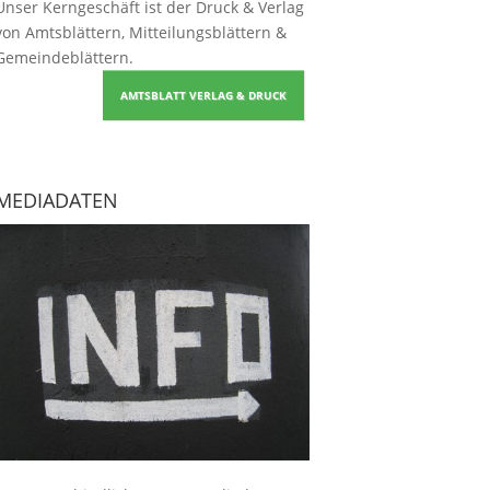
Unser Kerngeschäft ist der
Druck & Verlag
von Amtsblättern, Mitteilungsblättern &
Gemeindeblättern
.
AMTSBLATT VERLAG & DRUCK
MEDIADATEN