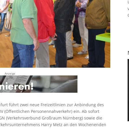
Anzeige
urt führt zwei neue Freizeitlinien zur Anbindung des
 (Öffentlichen Personennahverkehr) ein. Ab sofort
 VGN (Verkehrsverbund Großraum Nürnberg) sowie die
Verkehrsunternehmens Harry Metz an den Wochenenden