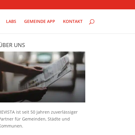
LABS
GEMEINDE APP
KONTAKT
ÜBER UNS
REVISTA ist seit 50 Jahren zuverlässiger
Partner für Gemeinden, Städte und
Kommunen.