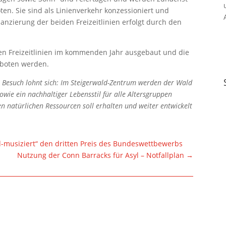
n. Sie sind als Linienverkehr konzessioniert und
nzierung der beiden Freizeitlinien erfolgt durch den
en Freizeitlinien im kommenden Jahr ausgebaut und die
eboten werden.
n Besuch lohnt sich: Im Steigerwald-Zentrum werden der Wald
owie ein nachhaltiger Lebensstil für alle Altersgruppen
n natürlichen Ressourcen soll erhalten und weiter entwickelt
d-musiziert“ den dritten Preis des Bundeswettbewerbs
Nutzung der Conn Barracks für Asyl – Notfallplan
→