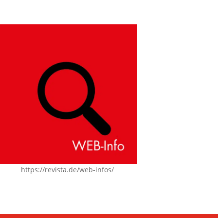
https://revista.de/web-infos/