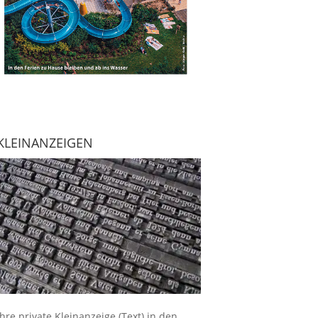
KLEINANZEIGEN
Ihre
private Kleinanzeige
(Text) in den