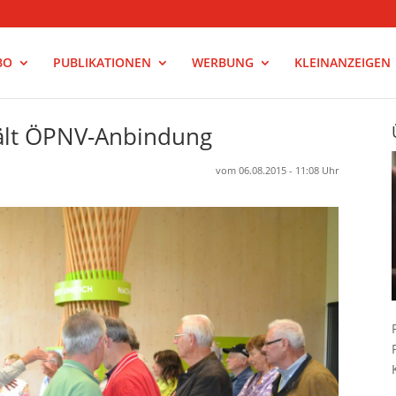
BO
PUBLIKATIONEN
WERBUNG
KLEINANZEIGEN
ält ÖPNV-Anbindung
vom 06.08.2015 - 11:08 Uhr