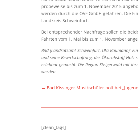
probeweise bis zum 1. November 2015 angebote
werden durch die OVF GmbH gefahren. Die Fina
Landkreis Schweinfurt.
Bei entsprechender Nachfrage sollen die beid
Fahrten vom 1. Mai bis zum 1. November ang
Bild (Landratsamt Schweinfurt, Uta Baumann): Ei
und seine Bewirtschaftung, der Ökorohstoff Holz s
erlebbar gemacht. Die Region Steigerwald mit ihre
werden.
←
Bad Kissinger Musikschüler holt bei „Jugen
[clean_tags]