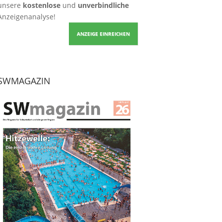
unsere
kostenlose
und
unverbindliche
Anzeigenanalyse!
ANZEIGE EINREICHEN
SWMAGAZIN