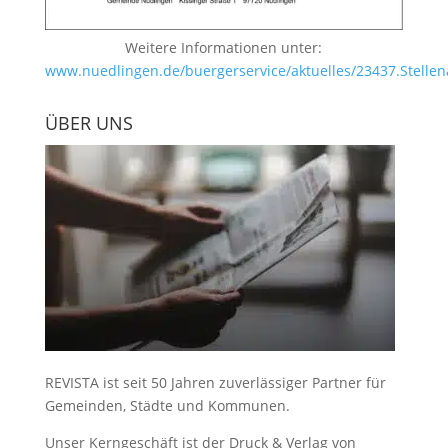
Weitere Informationen unter:
www.nuedlingen.de/buergerservice/aktuelles/23437.Stellen
ÜBER UNS
REVISTA ist seit 50 Jahren zuverlässiger Partner für
Gemeinden, Städte und Kommunen.
Unser Kerngeschäft ist der
Druck & Verlag von