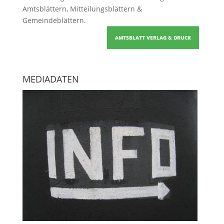
Amtsblättern, Mitteilungsblättern &
Gemeindeblättern
.
AMTSBLATT VERLAG & DRUCK
MEDIADATEN