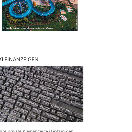
KLEINANZEIGEN
Ihre
private Kleinanzeige
(Text) in den