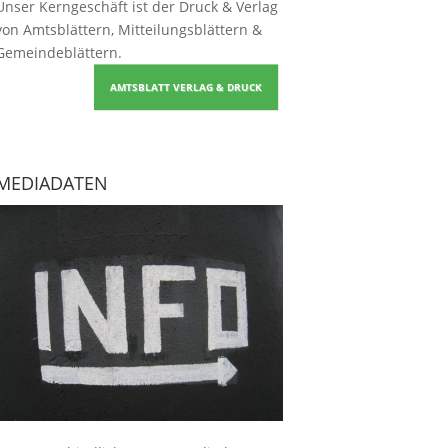
Unser Kerngeschäft ist der
Druck & Verlag
von Amtsblättern, Mitteilungsblättern &
Gemeindeblättern
.
AMTSBLATT VERLAG & DRUCK
MEDIADATEN