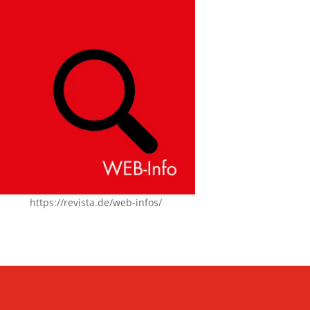
https://revista.de/web-infos/