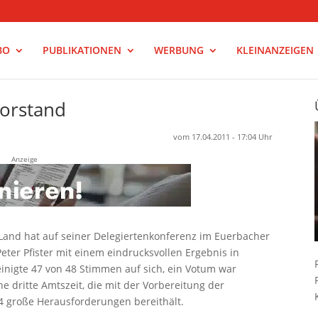
BO
PUBLIKATIONEN
WERBUNG
KLEINANZEIGEN
Vorstand
vom 17.04.2011 - 17:04 Uhr
Anzeige
and hat auf seiner Delegiertenkonferenz im Euerbacher
ter Pfister mit einem eindrucksvollen Ergebnis in
reinigte 47 von 48 Stimmen auf sich, ein Votum war
ne dritte Amtszeit, die mit der Vorbereitung der
4 große Herausforderungen bereithält.