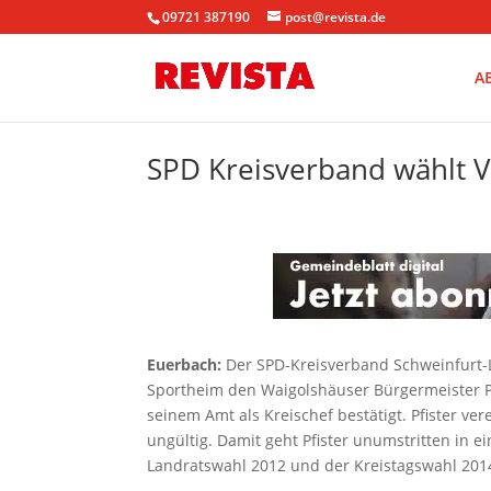
09721 387190
post@revista.de
A
SPD Kreisverband wählt 
Euerbach:
Der SPD-Kreisverband Schweinfurt-L
Sportheim den Waigolshäuser Bürgermeister Pe
seinem Amt als Kreischef bestätigt. Pfister ve
ungültig. Damit geht Pfister unumstritten in ei
Landratswahl 2012 und der Kreistagswahl 201