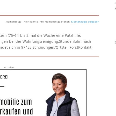
Kleinanzeige - Hier könnte Ihre Kleinanzeige stehen:
Kleinanzeige aufgeben
rn (75+) 1 bis 2 mal die Woche eine Putzhilfe.
lungen bei der Wohnungsreinigung.Stundenlohn nach
ndet sich in 97453 Schonungen/Ortsteil ForstKontakt:
Anzeige