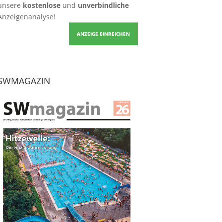
unsere
kostenlose
und
unverbindliche
Anzeigenanalyse!
ANZEIGE EINREICHEN
SWMAGAZIN