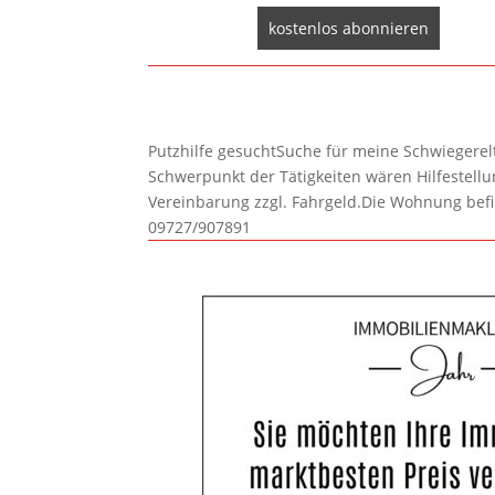
Putzhilfe gesuchtSuche für meine Schwiegerelte
Schwerpunkt der Tätigkeiten wären Hilfestel
Vereinbarung zzgl. Fahrgeld.Die Wohnung befi
09727/907891