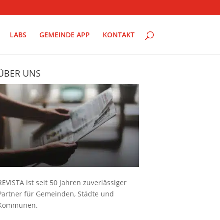
LABS
GEMEINDE APP
KONTAKT
ÜBER UNS
REVISTA ist seit 50 Jahren zuverlässiger
Partner für Gemeinden, Städte und
Kommunen.