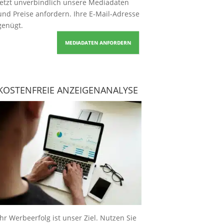
Jetzt unverbindlich unsere Mediadaten
und Preise
anfordern
. Ihre E-Mail-Adresse
genügt.
MEDIADATEN ANFORDERN
KOSTENFREIE ANZEIGENANALYSE
Ihr Werbeerfolg ist unser Ziel. Nutzen Sie