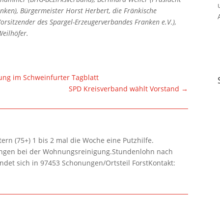
nken), Bürgermeister Horst Herbert, die Fränkische
Vorsitzender des Spargel-Erzeugerverbandes Franken e.V.),
Weilhöfer.
ung im Schweinfurter Tagblatt
SPD Kreisverband wählt Vorstand
→
rn (75+) 1 bis 2 mal die Woche eine Putzhilfe.
lungen bei der Wohnungsreinigung.Stundenlohn nach
ndet sich in 97453 Schonungen/Ortsteil ForstKontakt: