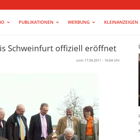
BO
PUBLIKATIONEN
WERBUNG
KLEINANZEIGEN
 Schweinfurt offiziell eröffnet
vom 17.04.2011 - 16:04 Uhr