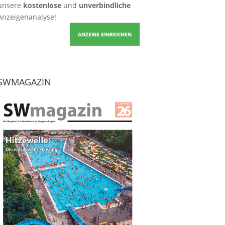
unsere
kostenlose
und
unverbindliche
Anzeigenanalyse!
ANZEIGE EINREICHEN
SWMAGAZIN