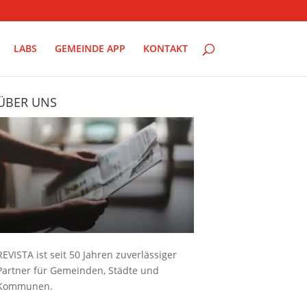
LABS
GEMEINDE APP
KONTAKT
ÜBER UNS
REVISTA ist seit 50 Jahren zuverlässiger
Partner für Gemeinden, Städte und
Kommunen.