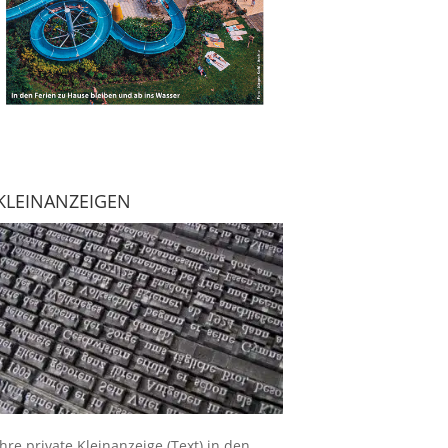
KLEINANZEIGEN
Ihre
private Kleinanzeige
(Text) in den