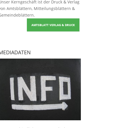
Unser Kerngeschäft ist der
Druck & Verlag
von Amtsblättern, Mitteilungsblättern &
Gemeindeblättern
.
AMTSBLATT VERLAG & DRUCK
MEDIADATEN