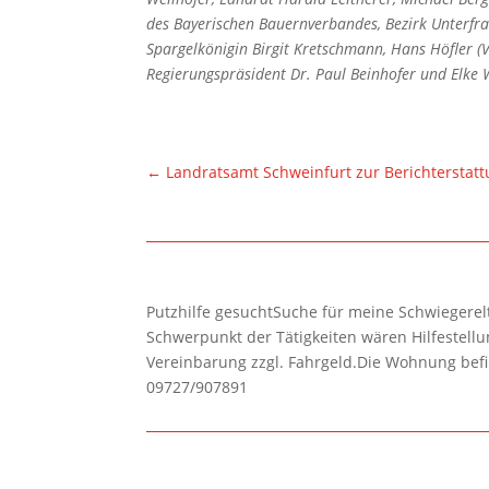
des Bayerischen Bauernverbandes, Bezirk Unterfra
Spargelkönigin Birgit Kretschmann, Hans Höfler (
Regierungspräsident Dr. Paul Beinhofer und Elke 
←
Landratsamt Schweinfurt zur Berichterstatt
Putzhilfe gesuchtSuche für meine Schwiegerelte
Schwerpunkt der Tätigkeiten wären Hilfestel
Vereinbarung zzgl. Fahrgeld.Die Wohnung befi
09727/907891