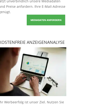
Jetzt unverbindlich unsere Mediadaten
und Preise
anfordern
. Ihre E-Mail-Adresse
genügt.
MEDIADATEN ANFORDERN
KOSTENFREIE ANZEIGENANALYSE
Ihr Werbeerfolg ist unser Ziel. Nutzen Sie