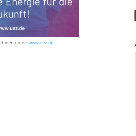
ationen unter:
www.uez.de