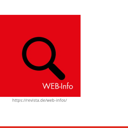
https://revista.de/web-infos/