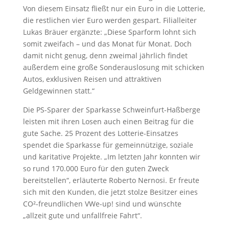
Von diesem Einsatz fließt nur ein Euro in die Lotterie,
die restlichen vier Euro werden gespart. Filialleiter
Lukas Bräuer ergänzte: „Diese Sparform lohnt sich
somit zweifach – und das Monat für Monat. Doch
damit nicht genug, denn zweimal jährlich findet
außerdem eine große Sonderauslosung mit schicken
Autos, exklusiven Reisen und attraktiven
Geldgewinnen statt.“
Die PS-Sparer der Sparkasse Schweinfurt-Haßberge
leisten mit ihren Losen auch einen Beitrag für die
gute Sache. 25 Prozent des Lotterie-Einsatzes
spendet die Sparkasse für gemeinnützige, soziale
und karitative Projekte. „Im letzten Jahr konnten wir
so rund 170.000 Euro für den guten Zweck
bereitstellen“, erläuterte Roberto Nernosi. Er freute
sich mit den Kunden, die jetzt stolze Besitzer eines
CO²-freundlichen VWe-up! sind und wünschte
„allzeit gute und unfallfreie Fahrt“.