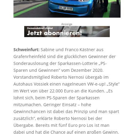
Anzeige
Schweinfurt:
Sabine und Franco Kästner aus
Grafenrheinfeld sind die glücklichen Gewinner der
Sonderauslosung der Sparkassen-Lotterie „PS-
Sparen und Gewinnen“ vom Dezember 2020.
Vorstandsmitglied Roberto Nernosi übergab im
Autohaus Vossiek einen nagelneuen VW-e-up! „Style“
im Wert von über 22.000 Euro an die Kunden. „Es
lohnt sich, beim PS-Sparen der Sparkassen
mitzumachen. Geringer Einsatz – hohe
Gewinnchancen ist dabei das Prinzip und man spart
zusätzlich“, erklärte Roberto Nernosi bei der
Übergabe. Bereits mit fünf Euro pro Los ist man
dabei und hat die Chance auf einen großen Gewinn.