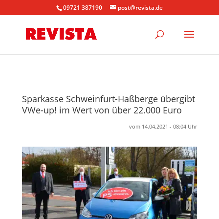
09721 387190
post@revista.de
Sparkasse Schweinfurt-Haßberge übergibt
VWe-up! im Wert von über 22.000 Euro
vom 14.04.2021 - 08:04 Uhr