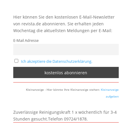
Hier können Sie den kostenlosen E-Mail-Newsletter
von revista.de abonnieren. Sie erhalten jeden
Wochentag die aktuellsten Meldungen per E-Mail:
E-Mail Adresse
Ich akzeptiere die Datenschutzerklärung.
Kleinanzeige - Hier könnte Ihre Kleinanzeige stehen:
Kleinanzeige
aufgeben
Zuverlässige Reinigungskraft 1 x wöchentlich für 3-4
Stunden gesucht.Telefon 09724/1878.