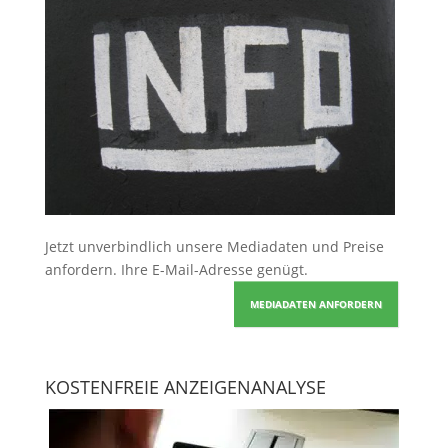
Jetzt unverbindlich unsere Mediadaten und Preise
anfordern
. Ihre E-Mail-Adresse genügt.
MEDIADATEN ANFORDERN
KOSTENFREIE ANZEIGENANALYSE