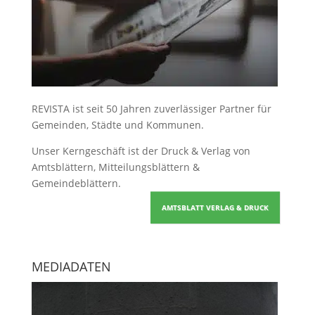
REVISTA ist seit 50 Jahren zuverlässiger Partner für
Gemeinden, Städte und Kommunen.
Unser Kerngeschäft ist der
Druck & Verlag von
Amtsblättern, Mitteilungsblättern &
Gemeindeblättern
.
AMTSBLATT VERLAG & DRUCK
MEDIADATEN