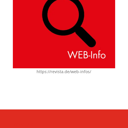
https://revista.de/web-infos/
KONTAKT