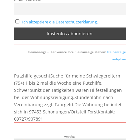
Ich akzeptiere die Datenschutzerklärung.
Kleinanzeige - Hier könnte Ihre Kleinanzeige stehen:
Kleinanzeige
aufgeben
Putzhilfe gesuchtSuche für meine Schwiegereltern
(75+) 1 bis 2 mal die Woche eine Putzhilfe.
Schwerpunkt der Tätigkeiten wären Hilfestellungen
bei der Wohnungsreinigung.Stundenlohn nach
Vereinbarung zzgl. Fahrgeld.Die Wohnung befindet
sich in 97453 Schonungen/Ortsteil ForstKontakt:
09727/907891
Anzeige