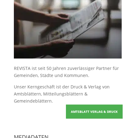
REVISTA ist seit 50 Jahren zuverlässiger Partner für
Gemeinden, Städte und Kommunen.
Unser Kerngeschäft ist der
Druck & Verlag von
Amtsblättern, Mitteilungsblättern &
Gemeindeblättern
.
AMTSBLATT VERLAG & DRUCK
MEDIADATEN