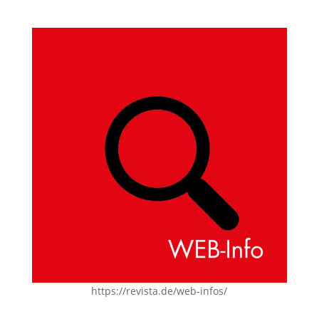
https://revista.de/web-infos/