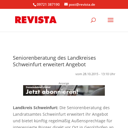
09721 387190
post@revista.de
Seniorenberatung des Landkreises
Schweinfurt erweitert Angebot
vom 28.10.2015 - 13:10 Uhr
Anzeige
Landkreis Schweinfurt:
Die Seniorenberatung des
Landratsamtes Schweinfurt erweitert ihr Angebot
und bietet künftig regelmäßig Außensprechtage für
interessierte Bürger direkt vor Ort in Gerolzhofen an.