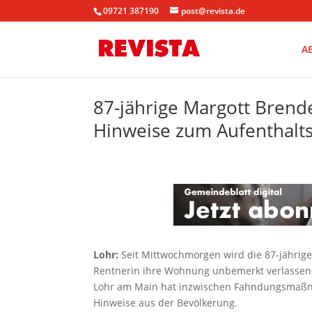
09721 387190
post@revista.de
A
87-jährige Margott Brend
Hinweise zum Aufenthalt
Lohr:
Seit Mittwochmorgen wird die 87-jährige
Rentnerin ihre Wohnung unbemerkt verlassen 
Lohr am Main hat inzwischen Fahndungsmaßna
Hinweise aus der Bevölkerung.