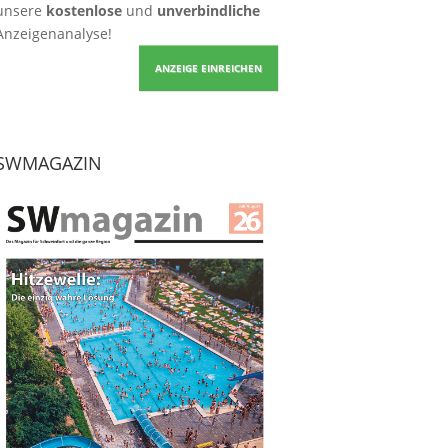
unsere
kostenlose
und
unverbindliche
Anzeigenanalyse!
ANZEIGE EINREICHEN
SWMAGAZIN