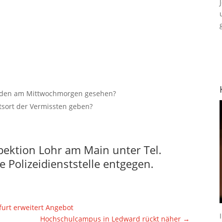
inden am Mittwochmorgen gesehen?
tsort der Vermissten geben?
pektion Lohr am Main unter Tel.
 Polizeidienststelle entgegen.
urt erweitert Angebot
Hochschulcampus in Ledward rückt näher
→