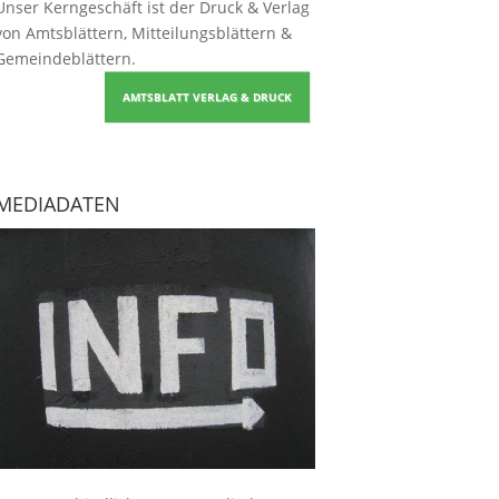
Unser Kerngeschäft ist der
Druck & Verlag
von Amtsblättern, Mitteilungsblättern &
Gemeindeblättern
.
AMTSBLATT VERLAG & DRUCK
MEDIADATEN