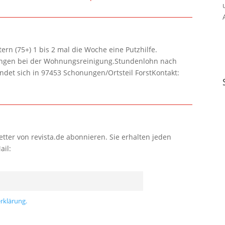
rn (75+) 1 bis 2 mal die Woche eine Putzhilfe.
lungen bei der Wohnungsreinigung.Stundenlohn nach
ndet sich in 97453 Schonungen/Ortsteil ForstKontakt:
tter von revista.de abonnieren. Sie erhalten jeden
ail:
rklärung.