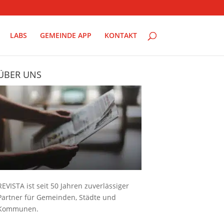
LABS
GEMEINDE APP
KONTAKT
ÜBER UNS
REVISTA ist seit 50 Jahren zuverlässiger
Partner für Gemeinden, Städte und
Kommunen.