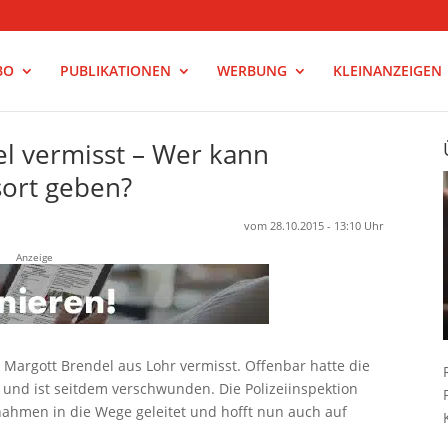
BO
PUBLIKATIONEN
WERBUNG
KLEINANZEIGEN
el vermisst – Wer kann
sort geben?
vom 28.10.2015 - 13:10 Uhr
Anzeige
 Margott Brendel aus Lohr vermisst. Offenbar hatte die
und ist seitdem verschwunden. Die Polizeiinspektion
hmen in die Wege geleitet und hofft nun auch auf