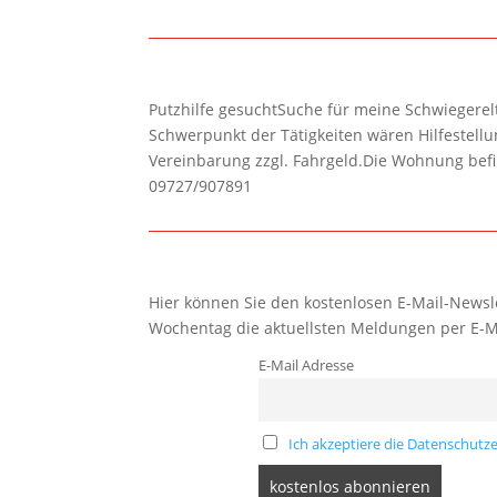
Putzhilfe gesuchtSuche für meine Schwiegerelte
Schwerpunkt der Tätigkeiten wären Hilfestel
Vereinbarung zzgl. Fahrgeld.Die Wohnung befi
09727/907891
Hier können Sie den kostenlosen E-Mail-Newsle
Wochentag die aktuellsten Meldungen per E-M
E-Mail Adresse
Ich akzeptiere die Datenschutze