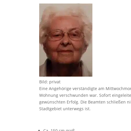
Bild: privat
Eine Angehörige verständigte am Mittwochmorg
Wohnung verschwunden war. Sofort eingeleit
gewünschten Erfolg. Die Beamten schließen nic
Stadtgebiet unterwegs ist.
Ca. 150 cm groß