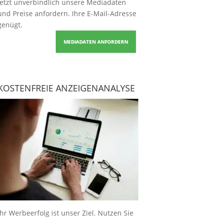
Jetzt unverbindlich unsere Mediadaten
und Preise
anfordern
. Ihre E-Mail-Adresse
genügt.
MEDIADATEN ANFORDERN
KOSTENFREIE ANZEIGENANALYSE
Ihr Werbeerfolg ist unser Ziel. Nutzen Sie