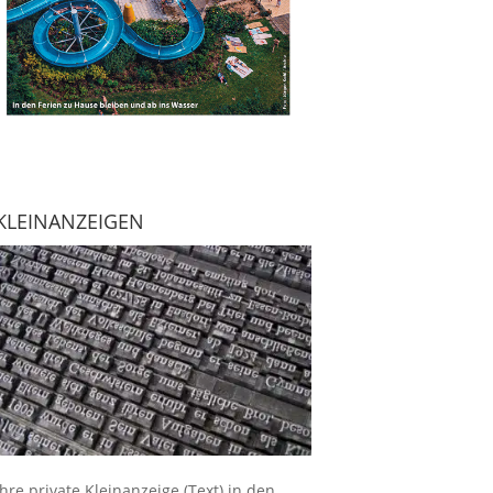
KLEINANZEIGEN
Ihre
private Kleinanzeige
(Text) in den