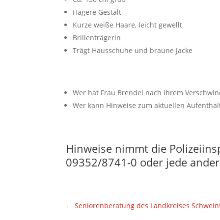
Hagere Gestalt
Kurze weiße Haare, leicht gewellt
Brillenträgerin
Trägt Hausschuhe und braune Jacke
Wer hat Frau Brendel nach ihrem Verschw
Wer kann Hinweise zum aktuellen Aufenthal
Hinweise nimmt die Polizeiins
09352/8741-0 oder jede andere
←
Seniorenberatung des Landkreises Schweinf