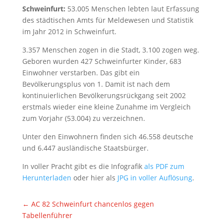
Schweinfurt:
53.005 Menschen lebten laut Erfassung
des städtischen Amts für Meldewesen und Statistik
im Jahr 2012 in Schweinfurt.
3.357 Menschen zogen in die Stadt, 3.100 zogen weg.
Geboren wurden 427 Schweinfurter Kinder, 683
Einwohner verstarben. Das gibt ein
Bevölkerungsplus von 1. Damit ist nach dem
kontinuierlichen Bevölkerungsrückgang seit 2002
erstmals wieder eine kleine Zunahme im Vergleich
zum Vorjahr (53.004) zu verzeichnen.
Unter den Einwohnern finden sich 46.558 deutsche
und 6.447 ausländische Staatsbürger.
In voller Pracht gibt es die Infografik
als PDF zum
Herunterladen
oder hier als
JPG in voller Auflösung
.
←
AC 82 Schweinfurt chancenlos gegen
Tabellenführer