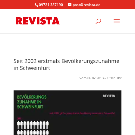
09721 387190
post@revista.de
Seit 2002 erstmals Bevölkerungszunahme
in Schweinfurt
vom 06.02.2013 - 13:02 Uhr