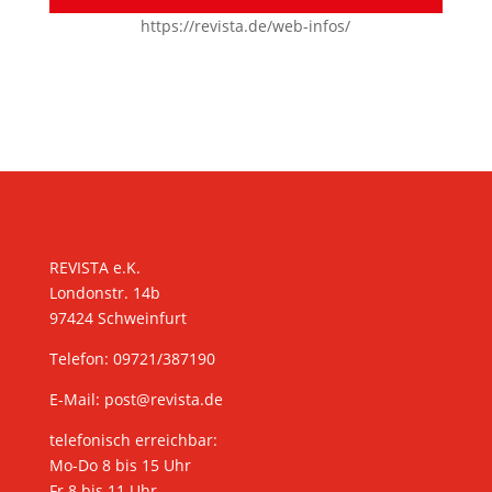
https://revista.de/web-infos/
KONTAKT
REVISTA e.K.
Londonstr. 14b
97424 Schweinfurt
Telefon: 09721/387190
E-Mail:
post@revista.de
telefonisch erreichbar:
Mo-Do 8 bis 15 Uhr
Fr 8 bis 11 Uhr