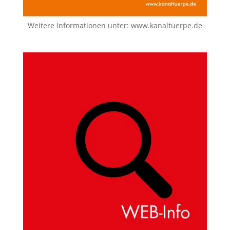
Weitere Informationen unter:
www.kanaltuerpe.de