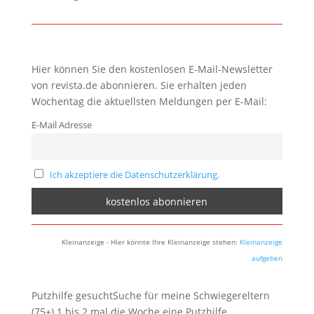
Hier können Sie den kostenlosen E-Mail-Newsletter
von revista.de abonnieren. Sie erhalten jeden
Wochentag die aktuellsten Meldungen per E-Mail:
E-Mail Adresse
Ich akzeptiere die Datenschutzerklärung.
Kleinanzeige - Hier könnte Ihre Kleinanzeige stehen:
Kleinanzeige
aufgeben
Putzhilfe gesuchtSuche für meine Schwiegereltern
(75+) 1 bis 2 mal die Woche eine Putzhilfe.