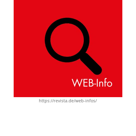
https://revista.de/web-infos/