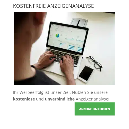
KOSTENFREIE ANZEIGENANALYSE
Ihr Werbeerfolg ist unser Ziel. Nutzen Sie unsere
kostenlose
und
unverbindliche
Anzeigenanalyse!
ANZEIGE EINREICHEN