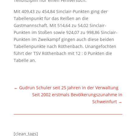
Teildisziplin nur einen Fehlversuch.
Mit 409,43 zu 454,84 Sinclair-Punkten ging der
Tabellenpunkt für das Reißen an die
Gastmannschaft. Mit 514,64 zu 54,02 Sinclair-
Punkten im Stoßen sowie 924,07 zu 998,86 Sinclair-
Punkten im Zweikampf gingen auch diese beiden
Tabellenpunkte nach Röthenbach. Unangefochten
führt der TSV Röthenbach mit 12 : 0 Punkten die
Tabelle an.
←
Gudrun Schuler seit 25 Jahren in der Verwaltung
Seit 2002 erstmals Bevölkerungszunahme in
Schweinfurt
→
[clean_tags]