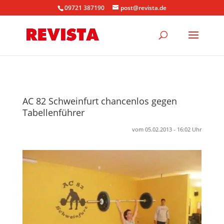
09721 387190
post@revista.de
AC 82 Schweinfurt chancenlos gegen
Tabellenführer
vom 05.02.2013 - 16:02 Uhr