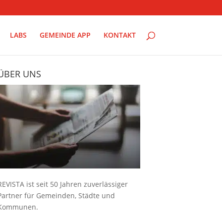
LABS
GEMEINDE APP
KONTAKT
ÜBER UNS
REVISTA ist seit 50 Jahren zuverlässiger
Partner für Gemeinden, Städte und
Kommunen.