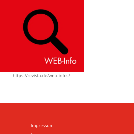
https://revista.de/web-infos/
Impressum