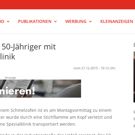
BO
PUBLIKATIONEN
WERBUNG
KLEINANZEIGEN
 50-Jähriger mit
linik
vom 21.12.2015 - 16:12 Uhr
Anzeige
inem Schmelzofen ist es am Montagvormittag zu einem
ter wurde durch eine Stichflamme am Kopf verletzt und
e Spezialklinik transportiert werden.