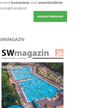
unsere
kostenlose
und
unverbindliche
Anzeigenanalyse!
ANZEIGE EINREICHEN
SWMAGAZIN