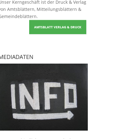
Unser Kerngeschäft ist der
Druck & Verlag
von Amtsblättern, Mitteilungsblättern &
Gemeindeblättern
.
AMTSBLATT VERLAG & DRUCK
MEDIADATEN