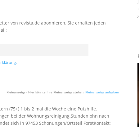
tter von revista.de abonnieren. Sie erhalten jeden
ail:
rklärung.
Kleinanzeige - Hier könnte Ihre Kleinanzeige stehen:
Kleinanzeige aufgeben
rn (75+) 1 bis 2 mal die Woche eine Putzhilfe.
lungen bei der Wohnungsreinigung.Stundenlohn nach
ndet sich in 97453 Schonungen/Ortsteil ForstKontakt: