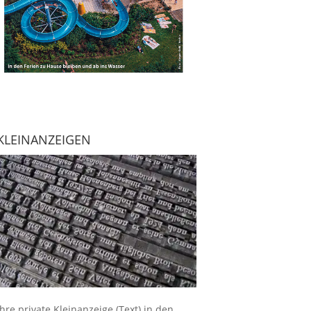
KLEINANZEIGEN
Ihre
private Kleinanzeige
(Text) in den