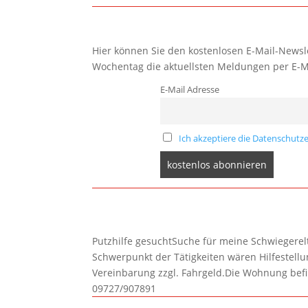
Hier können Sie den kostenlosen E-Mail-Newsle
Wochentag die aktuellsten Meldungen per E-M
E-Mail Adresse
Ich akzeptiere die Datenschutze
Putzhilfe gesuchtSuche für meine Schwiegerelte
Schwerpunkt der Tätigkeiten wären Hilfestel
Vereinbarung zzgl. Fahrgeld.Die Wohnung befi
09727/907891