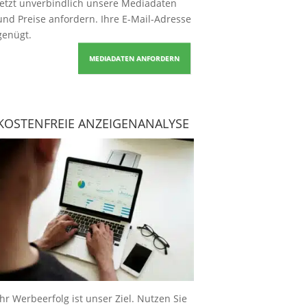
Jetzt unverbindlich unsere Mediadaten
und Preise
anfordern
. Ihre E-Mail-Adresse
genügt.
MEDIADATEN ANFORDERN
KOSTENFREIE ANZEIGENANALYSE
Ihr Werbeerfolg ist unser Ziel. Nutzen Sie