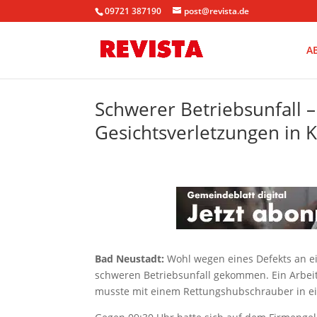
09721 387190
post@revista.de
A
Schwerer Betriebsunfall –
Gesichtsverletzungen in K
Bad Neustadt:
Wohl wegen eines Defekts an e
schweren Betriebsunfall gekommen. Ein Arbei
musste mit einem Rettungshubschrauber in ein