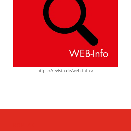
https://revista.de/web-infos/
KONTAKT