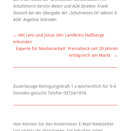
Schulleiterin Kerstin Weber und AOK Direktor Frank
Dünisch bei der Übergabe der „Schulranzen-Fit“-Aktion
©
AOK: Angelina Schröder,
←
Mit Leni und Jonas den Landkreis Haßberge
erkunden
Experte für Medienarbeit: Pressebeck seit 20 Jahren
erfolgreich am Markt
→
Zuverlässige Reinigungskraft 1 x wöchentlich für 3-4
Stunden gesucht.Telefon 09724/1878.
Hier können Sie den kostenlosen E-Mail-Newsletter
von revista.de abonnieren. Sie erhalten jeden