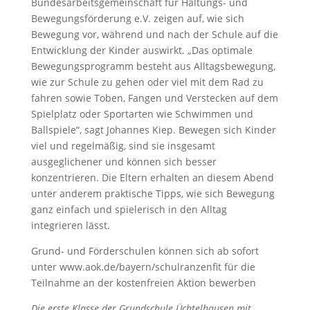
Bundesarbeitsgemeinschaft für Haltungs- und
Bewegungsförderung e.V. zeigen auf, wie sich
Bewegung vor, während und nach der Schule auf die
Entwicklung der Kinder auswirkt. „Das optimale
Bewegungsprogramm besteht aus Alltagsbewegung,
wie zur Schule zu gehen oder viel mit dem Rad zu
fahren sowie Toben, Fangen und Verstecken auf dem
Spielplatz oder Sportarten wie Schwimmen und
Ballspiele“, sagt Johannes Kiep. Bewegen sich Kinder
viel und regelmäßig, sind sie insgesamt
ausgeglichener und können sich besser
konzentrieren. Die Eltern erhalten an diesem Abend
unter anderem praktische Tipps, wie sich Bewegung
ganz einfach und spielerisch in den Alltag
integrieren lässt.
Grund- und Förderschulen können sich ab sofort
unter www.aok.de/bayern/schulranzenfit für die
Teilnahme an der kostenfreien Aktion bewerben
Die erste Klasse der Grundschule Üchtelhausen mit