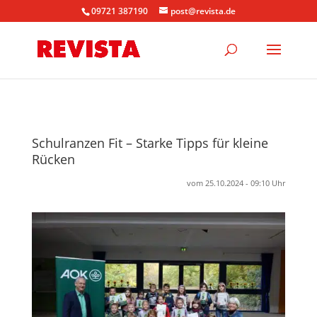
09721 387190
post@revista.de
Schulranzen Fit – Starke Tipps für kleine
Rücken
vom 25.10.2024 - 09:10 Uhr