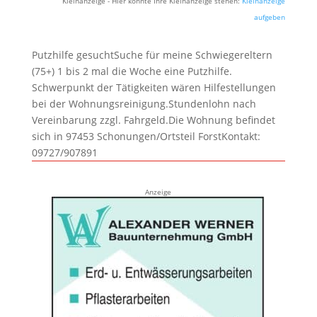
Kleinanzeige - Hier könnte Ihre Kleinanzeige stehen:
Kleinanzeige
aufgeben
Putzhilfe gesuchtSuche für meine Schwiegereltern
(75+) 1 bis 2 mal die Woche eine Putzhilfe.
Schwerpunkt der Tätigkeiten wären Hilfestellungen
bei der Wohnungsreinigung.Stundenlohn nach
Vereinbarung zzgl. Fahrgeld.Die Wohnung befindet
sich in 97453 Schonungen/Ortsteil ForstKontakt:
09727/907891
Anzeige