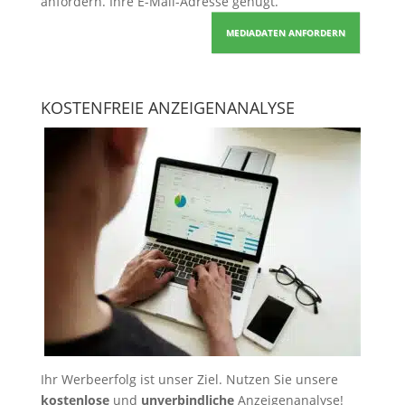
anfordern
. Ihre E-Mail-Adresse genügt.
MEDIADATEN ANFORDERN
KOSTENFREIE ANZEIGENANALYSE
Ihr Werbeerfolg ist unser Ziel. Nutzen Sie unsere
kostenlose
und
unverbindliche
Anzeigenanalyse!