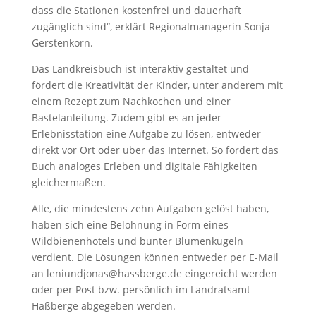
dass die Stationen kostenfrei und dauerhaft
zugänglich sind“, erklärt Regionalmanagerin Sonja
Gerstenkorn.
Das Landkreisbuch ist interaktiv gestaltet und
fördert die Kreativität der Kinder, unter anderem mit
einem Rezept zum Nachkochen und einer
Bastelanleitung. Zudem gibt es an jeder
Erlebnisstation eine Aufgabe zu lösen, entweder
direkt vor Ort oder über das Internet. So fördert das
Buch analoges Erleben und digitale Fähigkeiten
gleichermaßen.
Alle, die mindestens zehn Aufgaben gelöst haben,
haben sich eine Belohnung in Form eines
Wildbienenhotels und bunter Blumenkugeln
verdient. Die Lösungen können entweder per E-Mail
an leniundjonas@hassberge.de eingereicht werden
oder per Post bzw. persönlich im Landratsamt
Haßberge abgegeben werden.