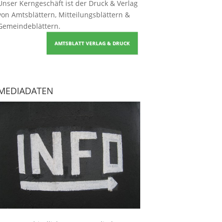
Unser Kerngeschäft ist der
Druck & Verlag
von Amtsblättern, Mitteilungsblättern &
Gemeindeblättern
.
AMTSBLATT VERLAG & DRUCK
MEDIADATEN