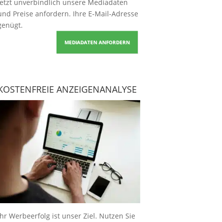
Jetzt unverbindlich unsere Mediadaten
und Preise
anfordern
. Ihre E-Mail-Adresse
genügt.
MEDIADATEN ANFORDERN
KOSTENFREIE ANZEIGENANALYSE
Ihr Werbeerfolg ist unser Ziel. Nutzen Sie