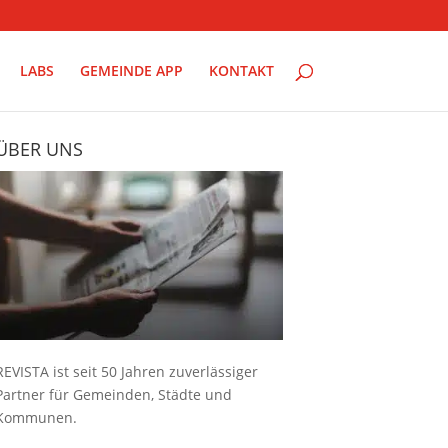
LABS
GEMEINDE APP
KONTAKT
ÜBER UNS
REVISTA ist seit 50 Jahren zuverlässiger
Partner für Gemeinden, Städte und
Kommunen.