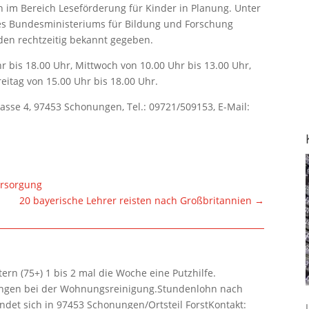
n im Bereich Leseförderung für Kinder in Planung. Unter
s Bundesministeriums für Bildung und Forschung
den rechtzeitig bekannt gegeben.
r bis 18.00 Uhr, Mittwoch von 10.00 Uhr bis 13.00 Uhr,
eitag von 15.00 Uhr bis 18.00 Uhr.
se 4, 97453 Schonungen, Tel.: 09721/509153, E-Mail:
ersorgung
20 bayerische Lehrer reisten nach Großbritannien
→
rn (75+) 1 bis 2 mal die Woche eine Putzhilfe.
lungen bei der Wohnungsreinigung.Stundenlohn nach
ndet sich in 97453 Schonungen/Ortsteil ForstKontakt: