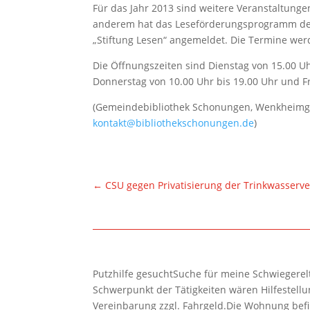
Für das Jahr 2013 sind weitere Veranstaltunge
anderem hat das Leseförderungsprogramm de
„Stiftung Lesen“ angemeldet. Die Termine wer
Die Öffnungszeiten sind Dienstag von 15.00 Uh
Donnerstag von 10.00 Uhr bis 19.00 Uhr und Fr
(Gemeindebibliothek Schonungen, Wenkheimgas
kontakt@bibliothekschonungen.de
)
←
CSU gegen Privatisierung der Trinkwasserv
Putzhilfe gesuchtSuche für meine Schwiegerelte
Schwerpunkt der Tätigkeiten wären Hilfestel
Vereinbarung zzgl. Fahrgeld.Die Wohnung befi