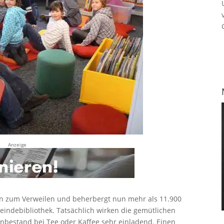
Anzeige
ein zum Verweilen und beherbergt nun mehr als 11.900
indebibliothek. Tatsächlich wirken die gemütlichen
enbestand bei Tee oder Kaffee sehr einladend. Einen