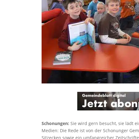
Schonungen:
Sie wird gern besucht, sie lädt 
Medien: Die Rede ist von der Schonunger Geme
Sitzecken sowie ein umfangreicher Zeitschrift