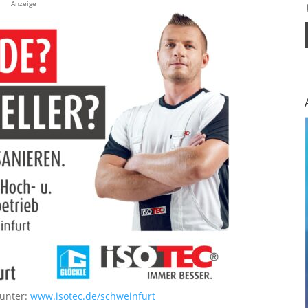
Anzeige
 unter:
www.isotec.de/schweinfurt