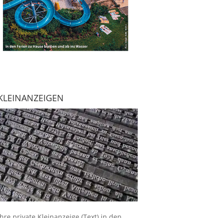
KLEINANZEIGEN
Ihre
private Kleinanzeige
(Text) in den