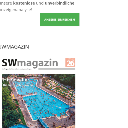
unsere
kostenlose
und
unverbindliche
Anzeigenanalyse!
ANZEIGE EINREICHEN
SWMAGAZIN