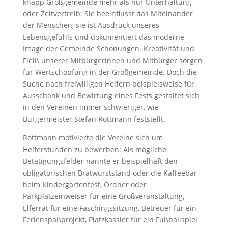
knapp Großgemeinde mehr als nur Unterhaltung
oder Zeitvertreib: Sie beeinflusst das Miteinander
der Menschen, sie ist Ausdruck unseres
Lebensgefühls und dokumentiert das moderne
Image der Gemeinde Schonungen. Kreativität und
Fleiß unserer Mitbürgerinnen und Mitbürger sorgen
für Wertschöpfung in der Großgemeinde. Doch die
Suche nach freiwilligen Helfern beispielsweise für
Ausschank und Bewirtung eines Fests gestaltet sich
in den Vereinen immer schwieriger, wie
Bürgermeister Stefan Rottmann feststellt.
Rottmann motivierte die Vereine sich um
Helferstunden zu bewerben: Als mögliche
Betätigungsfelder nannte er beispielhaft den
obligatorischen Bratwurststand oder die Kaffeebar
beim Kindergartenfest, Ordner oder
Parkplatzeinweiser für eine Großveranstaltung,
Elferrat für eine Faschingssitzung, Betreuer für ein
Ferienspaßprojekt, Platzkassier für ein Fußballspiel