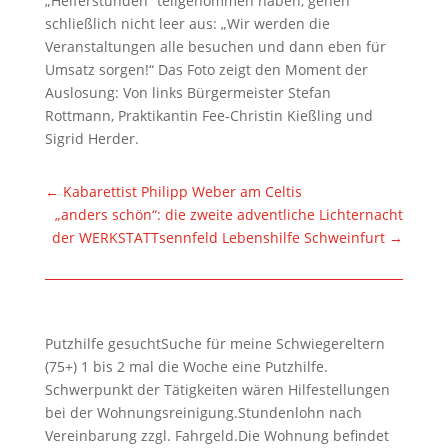
„Helferstunden“ teilgenommen haben, gehen
schließlich nicht leer aus: „Wir werden die
Veranstaltungen alle besuchen und dann eben für
Umsatz sorgen!“ Das Foto zeigt den Moment der
Auslosung: Von links Bürgermeister Stefan
Rottmann, Praktikantin Fee-Christin Kießling und
Sigrid Herder.
←
Kabarettist Philipp Weber am Celtis
„anders schön“: die zweite adventliche Lichternacht
der WERKSTATTsennfeld Lebenshilfe Schweinfurt
→
Putzhilfe gesuchtSuche für meine Schwiegereltern
(75+) 1 bis 2 mal die Woche eine Putzhilfe.
Schwerpunkt der Tätigkeiten wären Hilfestellungen
bei der Wohnungsreinigung.Stundenlohn nach
Vereinbarung zzgl. Fahrgeld.Die Wohnung befindet