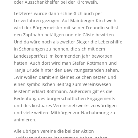
oder Ausschankhelfer bei der Kirchweih.
Letzteres wurde dann schließlich auch per
Losverfahren gezogen: Auf Mainberger Kirchweih
wird der Bürgermeister mit seiner Freundin selbst
den Zapfhahn betätigen und die Gäste bewirten.
Und da wäre noch als zweiter Sieger die Lebenshilfe
in Schonungen zu nennen, die sich mit dem
Landessportfest im kommenden Jahr beworben
hatten. Auch dort wird man Stefan Rottmann und
Tanja Drude hinter den Bewirtungsständen sehen.
„Wir wollen damit ein kleines Zeichen setzen und
einen symbolischen Beitrag zum Vereinswesen
leisten!“ erklärt Rottmann. Außerdem gilt es die
Bedeutung des bürgerschaftlichen Engagements
und des kostbares Vereinsnetzwerks zu würdigen
und viele weitere Mitbürger zur Nachahmung zu
animieren.
Alle übrigen Vereine die bei der Aktion