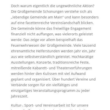
Doch warum eigentlich die ungewöhnliche Aktion?
Die Großgemeinde Schonungen verstehe sich als
„lebendige Gemeinde am Main“ und kann besonders
auf eine facettenreiche Vereinslandschaft blicken.
Die Gemeinde könne das freiwillige Engagement
finanziell nicht auffangen, was vielerorts geleistet
werde: Das zeige vor allem beispielhaft das
Feuerwehrwesen der Großgemeinde. Viele tausend
ehrenamtliche Helferstunden werden Jahr ein, Jahr
aus wie selbstverständlich geleistet. Hochkarätige
Ausstellungen, Konzerte, traditionsreiche Feste,
mitreißende Kabarett- und Theatervorführungen
werden hinter den Kulissen mit viel Aufwand
geplant und organisiert. Über hundert Vereine und
Verbände sorgen für ein vielfältiges und
einzigartiges Veranstaltungsprogramm zu jeder
Jahreszeit.
Kultur-, Sport- und Vereinsarbeit ist für unsere