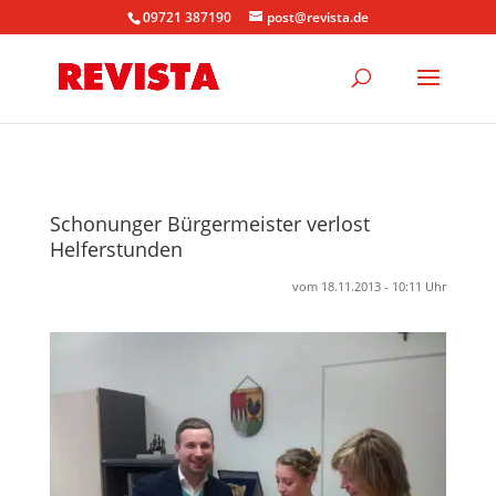
09721 387190
post@revista.de
Schonunger Bürgermeister verlost
Helferstunden
vom 18.11.2013 - 10:11 Uhr