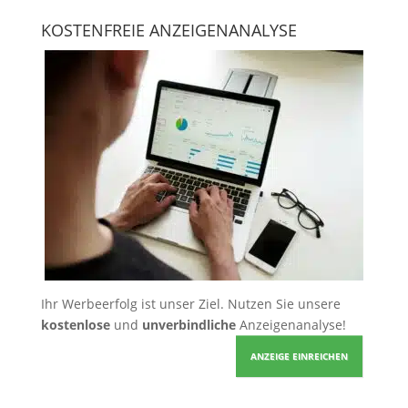
KOSTENFREIE ANZEIGENANALYSE
Ihr Werbeerfolg ist unser Ziel. Nutzen Sie unsere
kostenlose
und
unverbindliche
Anzeigenanalyse!
ANZEIGE EINREICHEN