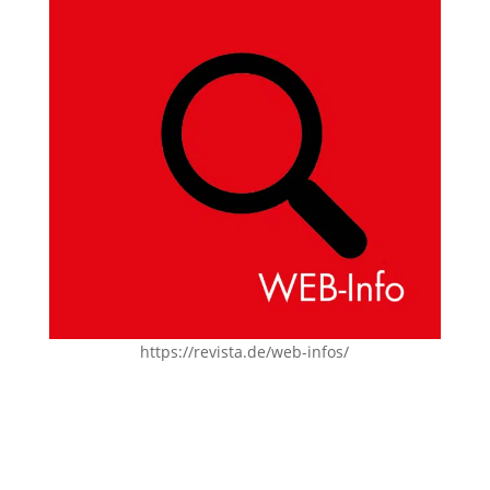
https://revista.de/web-infos/