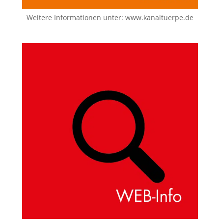
Weitere Informationen unter:
www.kanaltuerpe.de