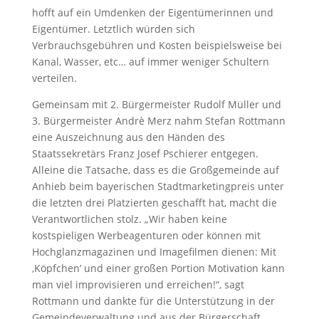
hofft auf ein Umdenken der Eigentümerinnen und
Eigentümer. Letztlich würden sich
Verbrauchsgebühren und Kosten beispielsweise bei
Kanal, Wasser, etc… auf immer weniger Schultern
verteilen.
Gemeinsam mit 2. Bürgermeister Rudolf Müller und
3. Bürgermeister Andrè Merz nahm Stefan Rottmann
eine Auszeichnung aus den Händen des
Staatssekretärs Franz Josef Pschierer entgegen.
Alleine die Tatsache, dass es die Großgemeinde auf
Anhieb beim bayerischen Stadtmarketingpreis unter
die letzten drei Platzierten geschafft hat, macht die
Verantwortlichen stolz. „Wir haben keine
kostspieligen Werbeagenturen oder können mit
Hochglanzmagazinen und Imagefilmen dienen: Mit
‚Köpfchen’ und einer großen Portion Motivation kann
man viel improvisieren und erreichen!“, sagt
Rottmann und dankte für die Unterstützung in der
Gemeindeverwaltung und aus der Bürgerschaft.