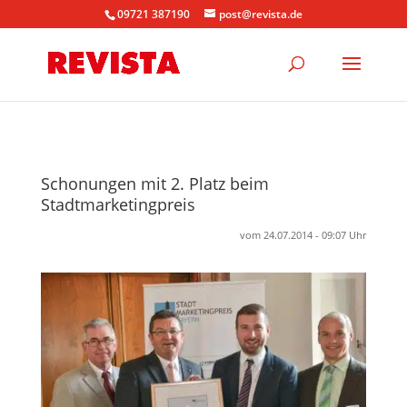
09721 387190
post@revista.de
Schonungen mit 2. Platz beim
Stadtmarketingpreis
vom 24.07.2014 - 09:07 Uhr