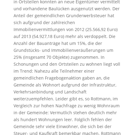
in Ortsteilen konnten an neue Eigentümer vermittelt
und vorhandene Baulücken ausgenutzt werden. Der
Anteil der gemeindlichen Grunderwerbsteuer hat
sich aufgrund der zahlreichen
Immobilienvermittlungen von 2012 (25.566,92 Euro)
auf 2013 (54.927,18 Euro) mehr als verdoppelt. Die
Anzahl der Bauanträge hat um 15%, die der
Grundstücks- und Immobilienveräußerungen um
25% (insgesamt 70 Objekte) zugenommen. In
Schonungen und den Ortsteilen zu wohnen liegt voll
im Trend: Nahezu alle Teilnehmer einer
gemeindlichen Fragebogenaktion gaben an, die
Gemeinde als Wohnort aufgrund der Infrastruktur,
Verkehrsanbindung und Landschaft
weiterzuempfehlen. Leider gibt es, so Rottmann, im
Vergleich zur hohen Nachfrage zu wenig Wohnraum
in der Gemeinde: Vermutlich stehen deutlich mehr
als hundert Wohnungen leer. Folglich fehlen der
Gemeinde sehr viele Einwohner, die sich bei der
Steuer- und Kaufkraft bemerkbar machen. Rottmann