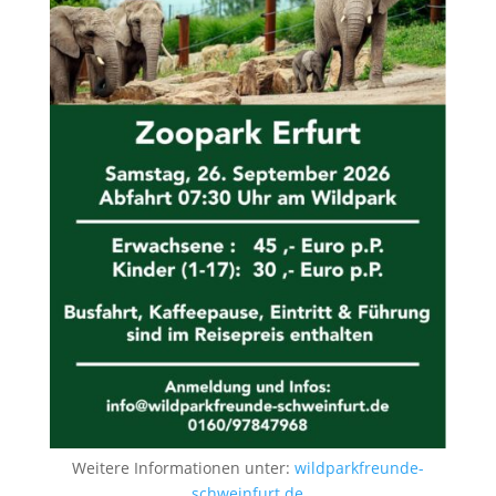
Weitere Informationen unter:
wildparkfreunde-
schweinfurt.de