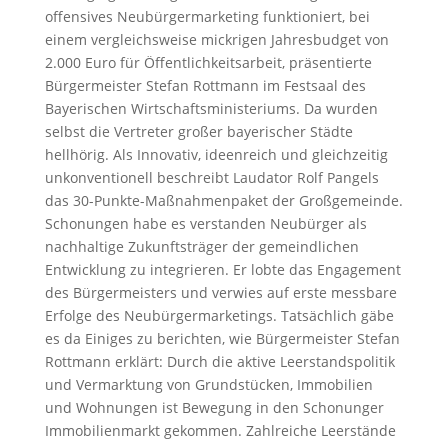
offensives Neubürgermarketing funktioniert, bei
einem vergleichsweise mickrigen Jahresbudget von
2.000 Euro für Öffentlichkeitsarbeit, präsentierte
Bürgermeister Stefan Rottmann im Festsaal des
Bayerischen Wirtschaftsministeriums. Da wurden
selbst die Vertreter großer bayerischer Städte
hellhörig. Als Innovativ, ideenreich und gleichzeitig
unkonventionell beschreibt Laudator Rolf Pangels
das 30-Punkte-Maßnahmenpaket der Großgemeinde.
Schonungen habe es verstanden Neubürger als
nachhaltige Zukunftsträger der gemeindlichen
Entwicklung zu integrieren. Er lobte das Engagement
des Bürgermeisters und verwies auf erste messbare
Erfolge des Neubürgermarketings. Tatsächlich gäbe
es da Einiges zu berichten, wie Bürgermeister Stefan
Rottmann erklärt: Durch die aktive Leerstandspolitik
und Vermarktung von Grundstücken, Immobilien
und Wohnungen ist Bewegung in den Schonunger
Immobilienmarkt gekommen. Zahlreiche Leerstände