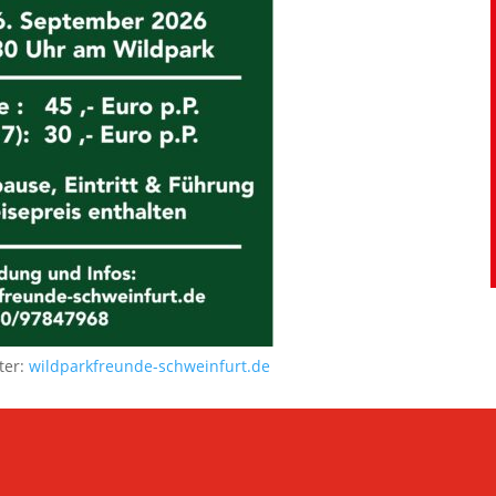
ter:
wildparkfreunde-schweinfurt.de