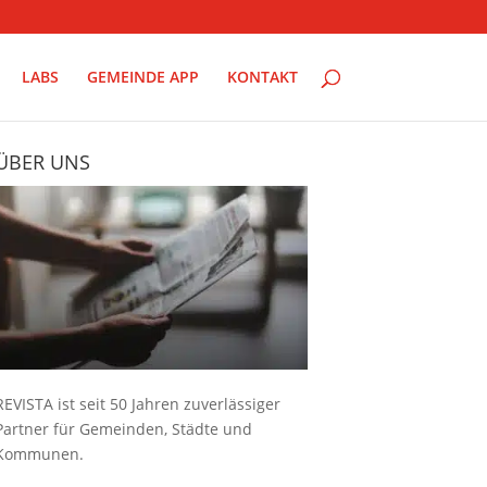
LABS
GEMEINDE APP
KONTAKT
ÜBER UNS
REVISTA ist seit 50 Jahren zuverlässiger
Partner für Gemeinden, Städte und
Kommunen.