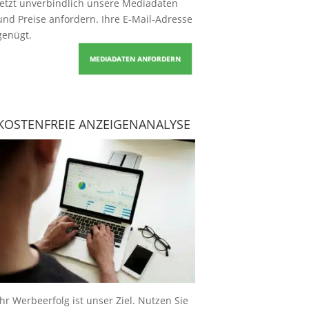
Jetzt unverbindlich unsere Mediadaten
und Preise
anfordern
. Ihre E-Mail-Adresse
genügt.
MEDIADATEN ANFORDERN
KOSTENFREIE ANZEIGENANALYSE
Ihr Werbeerfolg ist unser Ziel. Nutzen Sie