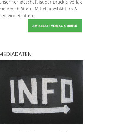
Unser Kerngeschäft ist der
Druck & Verlag
von Amtsblättern, Mitteilungsblättern &
Gemeindeblättern
.
AMTSBLATT VERLAG & DRUCK
MEDIADATEN