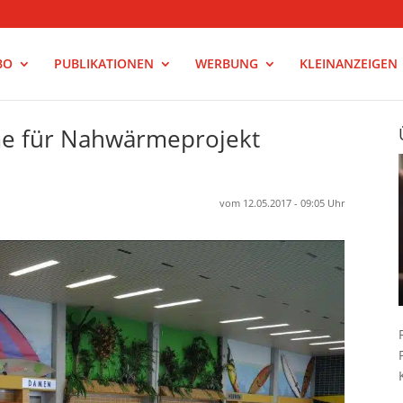
BO
PUBLIKATIONEN
WERBUNG
KLEINANZEIGEN
e für Nahwärmeprojekt
vom 12.05.2017 - 09:05 Uhr