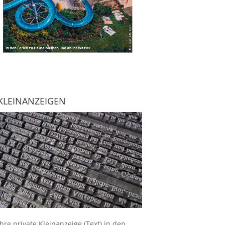
KLEINANZEIGEN
Ihre
private Kleinanzeige
(Text) in den