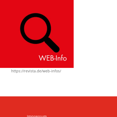
https://revista.de/web-infos/
Impressum