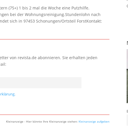
rn (75+) 1 bis 2 mal die Woche eine Putzhilfe.
lungen bei der Wohnungsreinigung.Stundenlohn nach
ndet sich in 97453 Schonungen/Ortsteil ForstKontakt:
tter von revista.de abonnieren. Sie erhalten jeden
ail:
rklärung.
Kleinanzeige - Hier könnte Ihre Kleinanzeige stehen:
Kleinanzeige aufgeben