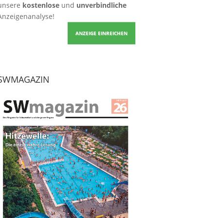
unsere
kostenlose
und
unverbindliche
Anzeigenanalyse!
ANZEIGE EINREICHEN
SWMAGAZIN