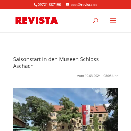
09721 387190
post@revista.de
Saisonstart in den Museen Schloss
Aschach
vom 19.03.2024 - 08:03 Uhr