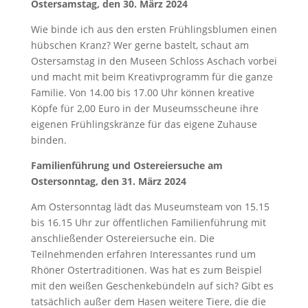
Ostersamstag, den 30. März 2024
Wie binde ich aus den ersten Frühlingsblumen einen
hübschen Kranz? Wer gerne bastelt, schaut am
Ostersamstag in den Museen Schloss Aschach vorbei
und macht mit beim Kreativprogramm für die ganze
Familie. Von 14.00 bis 17.00 Uhr können kreative
Köpfe für 2,00 Euro in der Museumsscheune ihre
eigenen Frühlingskränze für das eigene Zuhause
binden.
Familienführung und Ostereiersuche am
Ostersonntag, den 31. März 2024
Am Ostersonntag lädt das Museumsteam von 15.15
bis 16.15 Uhr zur öffentlichen Familienführung mit
anschließender Ostereiersuche ein. Die
Teilnehmenden erfahren Interessantes rund um
Rhöner Ostertraditionen. Was hat es zum Beispiel
mit den weißen Geschenkebündeln auf sich? Gibt es
tatsächlich außer dem Hasen weitere Tiere, die die