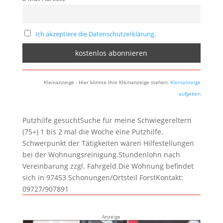
Ich akzeptiere die Datenschutzerklärung.
Kleinanzeige - Hier könnte Ihre Kleinanzeige stehen:
Kleinanzeige
aufgeben
Putzhilfe gesuchtSuche für meine Schwiegereltern
(75+) 1 bis 2 mal die Woche eine Putzhilfe.
Schwerpunkt der Tätigkeiten wären Hilfestellungen
bei der Wohnungsreinigung.Stundenlohn nach
Vereinbarung zzgl. Fahrgeld.Die Wohnung befindet
sich in 97453 Schonungen/Ortsteil ForstKontakt:
09727/907891
Anzeige