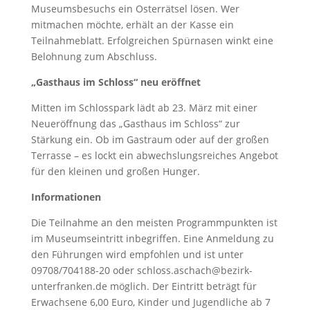
Museumsbesuchs ein Osterrätsel lösen. Wer
mitmachen möchte, erhält an der Kasse ein
Teilnahmeblatt. Erfolgreichen Spürnasen winkt eine
Belohnung zum Abschluss.
„Gasthaus im Schloss“ neu eröffnet
Mitten im Schlosspark lädt ab 23. März mit einer
Neueröffnung das „Gasthaus im Schloss“ zur
Stärkung ein. Ob im Gastraum oder auf der großen
Terrasse – es lockt ein abwechslungsreiches Angebot
für den kleinen und großen Hunger.
Informationen
Die Teilnahme an den meisten Programmpunkten ist
im Museumseintritt inbegriffen. Eine Anmeldung zu
den Führungen wird empfohlen und ist unter
09708/704188-20 oder schloss.aschach@bezirk-
unterfranken.de möglich. Der Eintritt beträgt für
Erwachsene 6,00 Euro, Kinder und Jugendliche ab 7