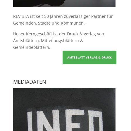
REVISTA ist seit 50 Jahren zuverlässiger Partner für
Gemeinden, Städte und Kommunen.
Unser Kerngeschäft ist der
Druck & Verlag von
Amtsblättern, Mitteilungsblättern &
Gemeindeblättern
.
AMTSBLATT VERLAG & DRUCK
MEDIADATEN