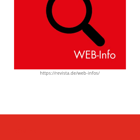
https://revista.de/web-infos/
KONTAKT