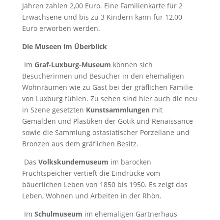
Jahren zahlen 2,00 Euro. Eine Familienkarte für 2
Erwachsene und bis zu 3 Kindern kann für 12,00
Euro erworben werden.
Die Museen im Überblick
Im
Graf-Luxburg-Museum
können sich
Besucherinnen und Besucher in den ehemaligen
Wohnräumen wie zu Gast bei der gräflichen Familie
von Luxburg fühlen. Zu sehen sind hier auch die neu
in Szene gesetzten
Kunstsammlungen
mit
Gemälden und Plastiken der Gotik und Renaissance
sowie die Sammlung ostasiatischer Porzellane und
Bronzen aus dem gräflichen Besitz.
Das
Volkskundemuseum
im barocken
Fruchtspeicher vertieft die Eindrücke vom
bäuerlichen Leben von 1850 bis 1950. Es zeigt das
Leben, Wohnen und Arbeiten in der Rhön.
Im
Schulmuseum
im ehemaligen Gärtnerhaus