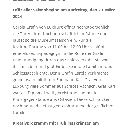
Offizieller Saisonbeginn am Karfreitag, den 29. März
2024
Carola Gräfin von Luxburg öffnet höchstpersönlich
die Türen ihrer hochherrschaftlichen Räume und
läutet so die Museumssaison ein. Für die
Kostümführung von 11.00 bis 12.00 Uhr schlüpft
eine Museumspädagogin in die Rolle der Gräfin.
Beim Rundgang durch das Schloss erzählt sie von
ihrem Leben und gibt Einblicke in die Familien- und
Schlossgeschichte. Denn Gräfin Carola verbrachte
gemeinsam mit ihrem Ehemann Karl Graf von
Luxburg viele Sommer auf Schloss Aschach. Graf Karl
war als Diplomat weit gereist und sammelte
Kunstgegenstände aus Ostasien. Diese schmücken
noch heute die einstigen Wohnräume der gräflichen
Familie.
Kreativprogramm mit Frühlingskränzen am