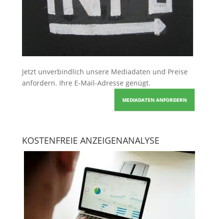
Jetzt unverbindlich unsere Mediadaten und Preise
anfordern
. Ihre E-Mail-Adresse genügt.
MEDIADATEN ANFORDERN
KOSTENFREIE ANZEIGENANALYSE