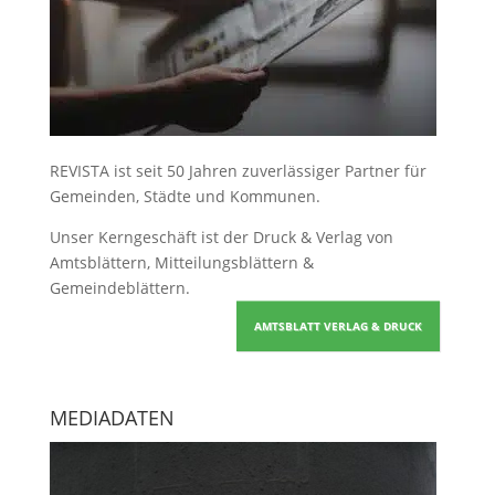
REVISTA ist seit 50 Jahren zuverlässiger Partner für
Gemeinden, Städte und Kommunen.
Unser Kerngeschäft ist der
Druck & Verlag von
Amtsblättern, Mitteilungsblättern &
Gemeindeblättern
.
AMTSBLATT VERLAG & DRUCK
MEDIADATEN