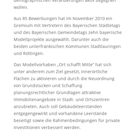
demographischen Veränderungen aktiv begegnen
wollen.
Aus 85 Bewerbungen hat im November 2010 ein
Gremium mit Vertretern des Bayerischen Städtetags
und des Bayerischen Gemeindetags zehn bayerische
Modellprojekte ausgewählt. Darunter auch die
beiden unterfränkischen Kommunen Stadtlauringen
und Röttingen.
Das Modellvorhaben „Ort schafft Mitte“ hat sich
unter anderem zum Ziel gesetzt, innerörtliche
Flächen zu aktivieren und durch die Neuordnung
von Grundstücken und Schaffung
planungsrechtlicher Grundlagen attraktive
Immobilienangebote in Stadt- und Ortszentren
anzubieten. Auch soll Gebäudeleerständen
entgegengewirkt und vorhandene Leerstände
beseitigt sowie die Rahmenbedingungen für private
Investitionen verbessert werden.