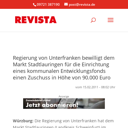
09721 387190
post@revista.de
Regierung von Unterfranken bewilligt dem
Markt Stadtlauringen für die Einrichtung
eines kommunalen Entwicklungsfonds
einen Zuschuss in Höhe von 90.000 Euro
vom 15.02.2011 - 08:02 Uhr
Anzeige
Würzburg:
Die Regierung von Unterfranken hat dem
Markt Stadtlauringen (Landkreis Schweinfurt) im