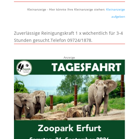
Kleinanzeige - Hier könnte Ihre Kleinanzeige stehen:
Kleinanzeige
aufgeben
Zuverlässige Reinigungskraft 1 x wöchentlich für 3-4
Stunden gesucht.Telefon 09724/1878.
Anzeige