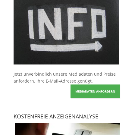
Jetzt unverbindlich unsere Mediadaten und Preise
anfordern
. Ihre E-Mail-Adresse genügt.
MEDIADATEN ANFORDERN
KOSTENFREIE ANZEIGENANALYSE