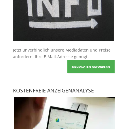
Jetzt unverbindlich unsere Mediadaten und Preise
anfordern
. Ihre E-Mail-Adresse genügt.
MEDIADATEN ANFORDERN
KOSTENFREIE ANZEIGENANALYSE