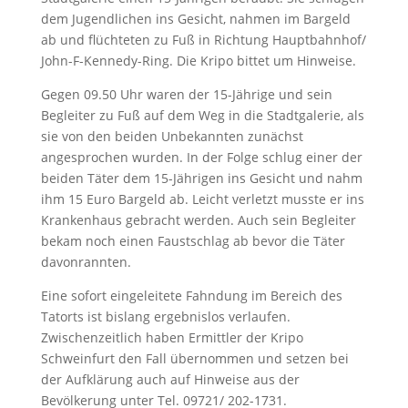
dem Jugendlichen ins Gesicht, nahmen im Bargeld
ab und flüchteten zu Fuß in Richtung Hauptbahnhof/
John-F-Kennedy-Ring. Die Kripo bittet um Hinweise.
Gegen 09.50 Uhr waren der 15-Jährige und sein
Begleiter zu Fuß auf dem Weg in die Stadtgalerie, als
sie von den beiden Unbekannten zunächst
angesprochen wurden. In der Folge schlug einer der
beiden Täter dem 15-Jährigen ins Gesicht und nahm
ihm 15 Euro Bargeld ab. Leicht verletzt musste er ins
Krankenhaus gebracht werden. Auch sein Begleiter
bekam noch einen Faustschlag ab bevor die Täter
davonrannten.
Eine sofort eingeleitete Fahndung im Bereich des
Tatorts ist bislang ergebnislos verlaufen.
Zwischenzeitlich haben Ermittler der Kripo
Schweinfurt den Fall übernommen und setzen bei
der Aufklärung auch auf Hinweise aus der
Bevölkerung unter Tel. 09721/ 202-1731.