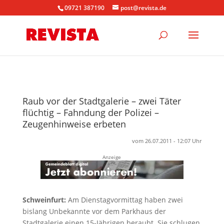
09721 387190
post@revista.de
Raub vor der Stadtgalerie – zwei Täter
flüchtig – Fahndung der Polizei –
Zeugenhinweise erbeten
vom 26.07.2011 - 12:07 Uhr
Anzeige
Schweinfurt:
Am Dienstagvormittag haben zwei
bislang Unbekannte vor dem Parkhaus der
Stadtgalerie einen 15-Jährigen beraubt. Sie schlugen