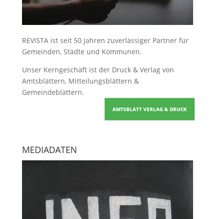
REVISTA ist seit 50 Jahren zuverlässiger Partner für
Gemeinden, Städte und Kommunen.
Unser Kerngeschäft ist der
Druck & Verlag von
Amtsblättern, Mitteilungsblättern &
Gemeindeblättern
.
AMTSBLATT VERLAG & DRUCK
MEDIADATEN