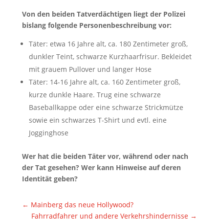
Von den beiden Tatverdächtigen liegt der Polizei
bislang folgende Personenbeschreibung vor:
Täter: etwa 16 Jahre alt, ca. 180 Zentimeter groß,
dunkler Teint, schwarze Kurzhaarfrisur. Bekleidet
mit grauem Pullover und langer Hose
Täter: 14-16 Jahre alt, ca. 160 Zentimeter groß,
kurze dunkle Haare. Trug eine schwarze
Baseballkappe oder eine schwarze Strickmütze
sowie ein schwarzes T-Shirt und evtl. eine
Jogginghose
Wer hat die beiden Täter vor, während oder nach
der Tat gesehen? Wer kann Hinweise auf deren
Identität geben?
←
Mainberg das neue Hollywood?
Fahrradfahrer und andere Verkehrshindernisse
→