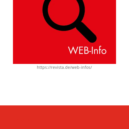
https://revista.de/web-infos/
KONTAKT