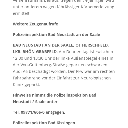
Verkehrsunfalls betraut. Gegen den 74-Jährigen wird
unter anderem wegen fährlässiger Körperverletzung
ermittelt.
Weitere Zeugenaufrufe
Polizeiinspektion Bad Neustadt an der Saale
BAD NEUSTADT AN DER SAALE, OT HERSCHFELD,
LKR. RHÖN-GRABFELD.
Am Donnerstag ist zwischen
12:30 und 13:30 Uhr der linke Außenspiegel eines in
der Von-Guttenberg-Straße geparkten schwarzen
Audi A6 beschädigt worden. Der Pkw war am rechten
Fahrbahnrand vor der Einfahrt zur Neurologischen
Klinik geparkt.
Hinweise nimmt die Polizeiinspektion Bad
Neustadt / Saale unter
Tel. 09771/606-0 entgegen.
Polizeiinspektion Bad Kissingen