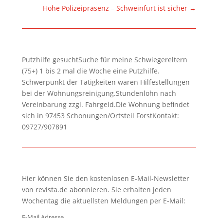
Hohe Polizeipräsenz – Schweinfurt ist sicher
→
Putzhilfe gesuchtSuche für meine Schwiegereltern
(75+) 1 bis 2 mal die Woche eine Putzhilfe.
Schwerpunkt der Tätigkeiten wären Hilfestellungen
bei der Wohnungsreinigung.Stundenlohn nach
Vereinbarung zzgl. Fahrgeld.Die Wohnung befindet
sich in 97453 Schonungen/Ortsteil ForstKontakt:
09727/907891
Hier können Sie den kostenlosen E-Mail-Newsletter
von revista.de abonnieren. Sie erhalten jeden
Wochentag die aktuellsten Meldungen per E-Mail:
E-Mail Adresse