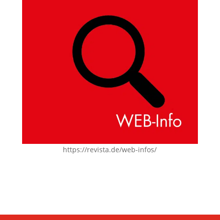
https://revista.de/web-infos/