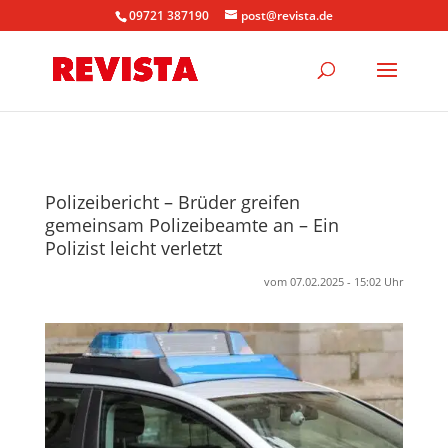
09721 387190
post@revista.de
Polizeibericht – Brüder greifen
gemeinsam Polizeibeamte an – Ein
Polizist leicht verletzt
vom 07.02.2025 - 15:02 Uhr