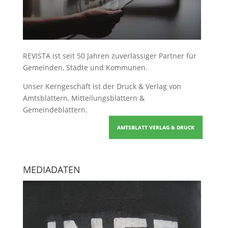
REVISTA ist seit 50 Jahren zuverlässiger Partner für
Gemeinden, Städte und Kommunen.
Unser Kerngeschäft ist der
Druck & Verlag von
Amtsblättern, Mitteilungsblättern &
Gemeindeblättern
.
AMTSBLATT VERLAG & DRUCK
MEDIADATEN