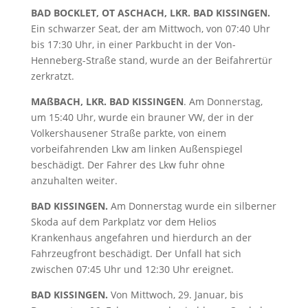
BAD BOCKLET, OT ASCHACH, LKR. BAD KISSINGEN.
Ein schwarzer Seat, der am Mittwoch, von 07:40 Uhr
bis 17:30 Uhr, in einer Parkbucht in der Von-
Henneberg-Straße stand, wurde an der Beifahrertür
zerkratzt.
MAßBACH, LKR. BAD KISSINGEN
. Am Donnerstag,
um 15:40 Uhr, wurde ein brauner VW, der in der
Volkershausener Straße parkte, von einem
vorbeifahrenden Lkw am linken Außenspiegel
beschädigt. Der Fahrer des Lkw fuhr ohne
anzuhalten weiter.
BAD KISSINGEN.
Am Donnerstag wurde ein silberner
Skoda auf dem Parkplatz vor dem Helios
Krankenhaus angefahren und hierdurch an der
Fahrzeugfront beschädigt. Der Unfall hat sich
zwischen 07:45 Uhr und 12:30 Uhr ereignet.
BAD KISSINGEN.
Von Mittwoch, 29. Januar, bis