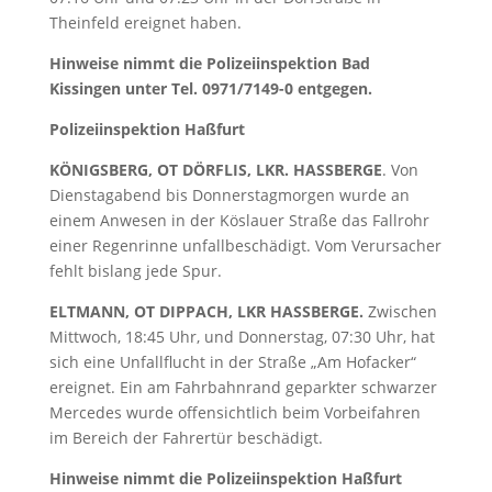
Theinfeld ereignet haben.
Hinweise nimmt die Polizeiinspektion Bad
Kissingen unter Tel. 0971/7149-0 entgegen
.
Polizeiinspektion Haßfurt
KÖNIGSBERG, OT DÖRFLIS, LKR. HASSBERGE
. Von
Dienstagabend bis Donnerstagmorgen wurde an
einem Anwesen in der Köslauer Straße das Fallrohr
einer Regenrinne unfallbeschädigt. Vom Verursacher
fehlt bislang jede Spur.
ELTMANN, OT DIPPACH, LKR HASSBERGE.
Zwischen
Mittwoch, 18:45 Uhr, und Donnerstag, 07:30 Uhr, hat
sich eine Unfallflucht in der Straße „Am Hofacker“
ereignet. Ein am Fahrbahnrand geparkter schwarzer
Mercedes wurde offensichtlich beim Vorbeifahren
im Bereich der Fahrertür beschädigt.
Hinweise nimmt die Polizeiinspektion Haßfurt