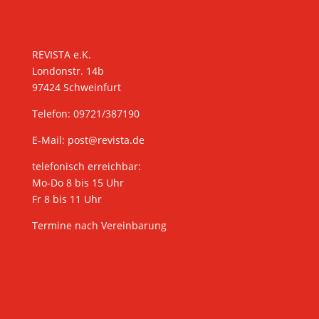
KONTAKT
REVISTA e.K.
Londonstr. 14b
97424 Schweinfurt
Telefon: 09721/387190
E-Mail:
post@revista.de
telefonisch erreichbar:
Mo-Do 8 bis 15 Uhr
Fr 8 bis 11 Uhr
Termine nach Vereinbarung