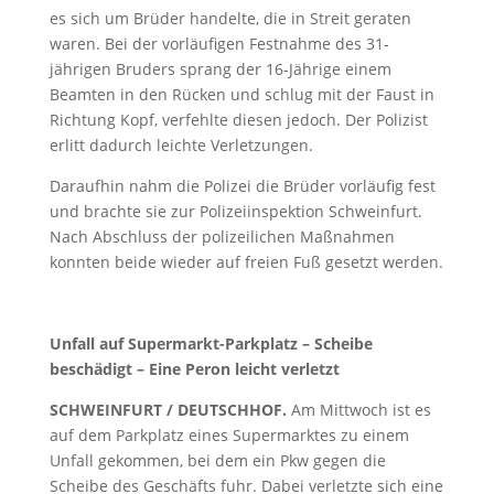
es sich um Brüder handelte, die in Streit geraten
waren. Bei der vorläufigen Festnahme des 31-
jährigen Bruders sprang der 16-Jährige einem
Beamten in den Rücken und schlug mit der Faust in
Richtung Kopf, verfehlte diesen jedoch. Der Polizist
erlitt dadurch leichte Verletzungen.
Daraufhin nahm die Polizei die Brüder vorläufig fest
und brachte sie zur Polizeiinspektion Schweinfurt.
Nach Abschluss der polizeilichen Maßnahmen
konnten beide wieder auf freien Fuß gesetzt werden.
Unfall auf Supermarkt-Parkplatz – Scheibe
beschädigt – Eine Peron leicht verletzt
SCHWEINFURT / DEUTSCHHOF.
Am Mittwoch ist es
auf dem Parkplatz eines Supermarktes zu einem
Unfall gekommen, bei dem ein Pkw gegen die
Scheibe des Geschäfts fuhr. Dabei verletzte sich eine