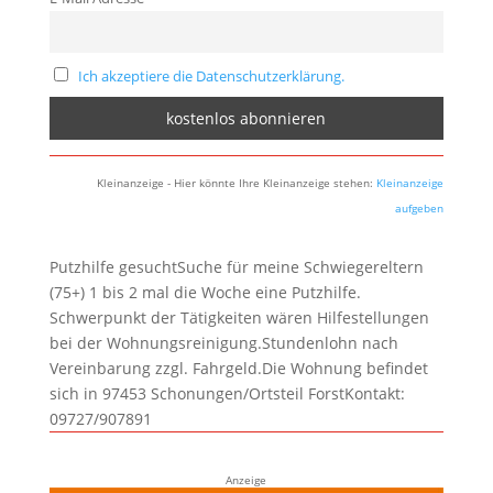
Ich akzeptiere die Datenschutzerklärung.
Kleinanzeige - Hier könnte Ihre Kleinanzeige stehen:
Kleinanzeige
aufgeben
Putzhilfe gesuchtSuche für meine Schwiegereltern
(75+) 1 bis 2 mal die Woche eine Putzhilfe.
Schwerpunkt der Tätigkeiten wären Hilfestellungen
bei der Wohnungsreinigung.Stundenlohn nach
Vereinbarung zzgl. Fahrgeld.Die Wohnung befindet
sich in 97453 Schonungen/Ortsteil ForstKontakt:
09727/907891
Anzeige