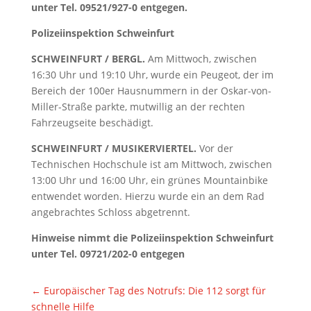
unter Tel. 09521/927-0 entgegen.
Polizeiinspektion Schweinfurt
SCHWEINFURT / BERGL.
Am Mittwoch, zwischen
16:30 Uhr und 19:10 Uhr, wurde ein Peugeot, der im
Bereich der 100er Hausnummern in der Oskar-von-
Miller-Straße parkte, mutwillig an der rechten
Fahrzeugseite beschädigt.
SCHWEINFURT / MUSIKERVIERTEL.
Vor der
Technischen Hochschule ist am Mittwoch, zwischen
13:00 Uhr und 16:00 Uhr, ein grünes Mountainbike
entwendet worden. Hierzu wurde ein an dem Rad
angebrachtes Schloss abgetrennt.
Hinweise nimmt die Polizeiinspektion Schweinfurt
unter Tel. 09721/202-0 entgegen
←
Europäischer Tag des Notrufs: Die 112 sorgt für
schnelle Hilfe