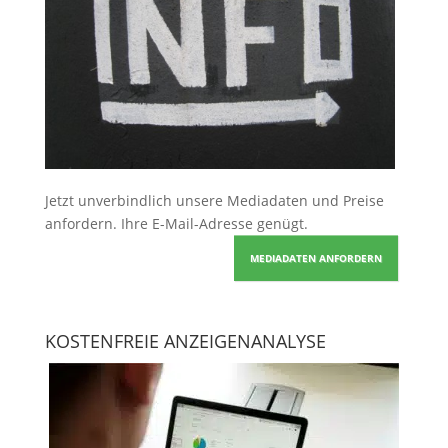
Jetzt unverbindlich unsere Mediadaten und Preise
anfordern
. Ihre E-Mail-Adresse genügt.
MEDIADATEN ANFORDERN
KOSTENFREIE ANZEIGENANALYSE