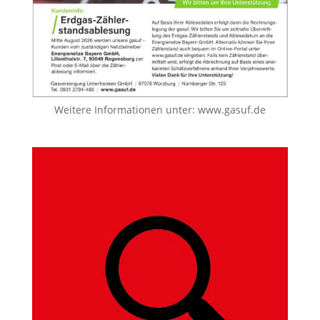
Weitere Informationen unter:
www.gasuf.de