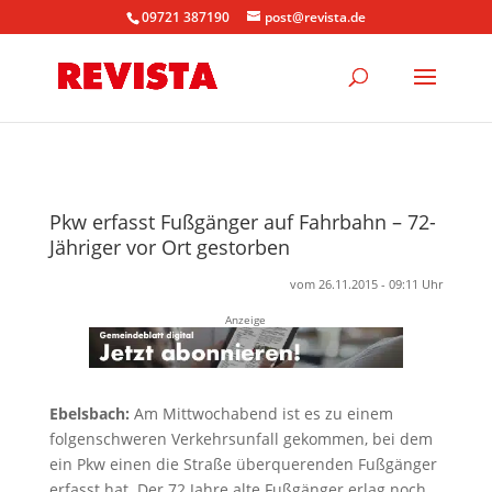
09721 387190
post@revista.de
Pkw erfasst Fußgänger auf Fahrbahn – 72-
Jähriger vor Ort gestorben
vom 26.11.2015 - 09:11 Uhr
Anzeige
Ebelsbach:
Am Mittwochabend ist es zu einem
folgenschweren Verkehrsunfall gekommen, bei dem
ein Pkw einen die Straße überquerenden Fußgänger
erfasst hat. Der 72 Jahre alte Fußgänger erlag noch