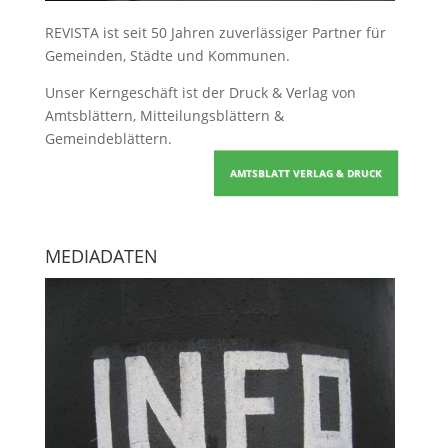
REVISTA ist seit 50 Jahren zuverlässiger Partner für
Gemeinden, Städte und Kommunen.
Unser Kerngeschäft ist der
Druck & Verlag von
Amtsblättern, Mitteilungsblättern &
Gemeindeblättern
.
AMTSBLATT VERLAG & DRUCK
MEDIADATEN