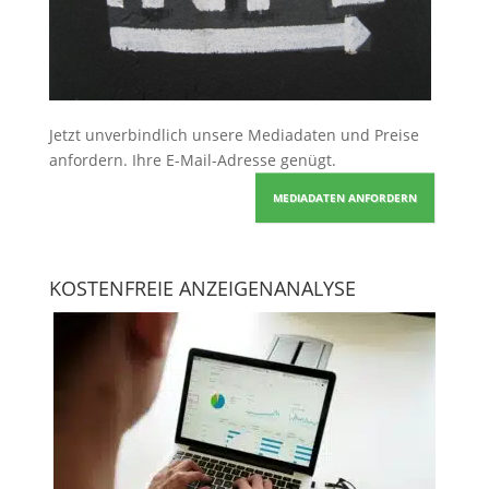
Jetzt unverbindlich unsere Mediadaten und Preise
anfordern
. Ihre E-Mail-Adresse genügt.
MEDIADATEN ANFORDERN
KOSTENFREIE ANZEIGENANALYSE