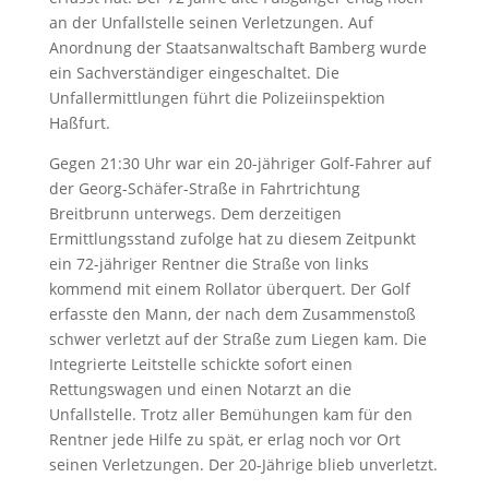
an der Unfallstelle seinen Verletzungen. Auf
Anordnung der Staatsanwaltschaft Bamberg wurde
ein Sachverständiger eingeschaltet. Die
Unfallermittlungen führt die Polizeiinspektion
Haßfurt.
Gegen 21:30 Uhr war ein 20-jähriger Golf-Fahrer auf
der Georg-Schäfer-Straße in Fahrtrichtung
Breitbrunn unterwegs. Dem derzeitigen
Ermittlungsstand zufolge hat zu diesem Zeitpunkt
ein 72-jähriger Rentner die Straße von links
kommend mit einem Rollator überquert. Der Golf
erfasste den Mann, der nach dem Zusammenstoß
schwer verletzt auf der Straße zum Liegen kam. Die
Integrierte Leitstelle schickte sofort einen
Rettungswagen und einen Notarzt an die
Unfallstelle. Trotz aller Bemühungen kam für den
Rentner jede Hilfe zu spät, er erlag noch vor Ort
seinen Verletzungen. Der 20-Jährige blieb unverletzt.