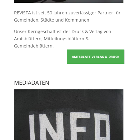
REVISTA ist seit 50 Jahren zuverlässiger Partner für
Gemeinden, Städte und Kommunen.
Unser Kerngeschäft ist der
Druck & Verlag von
Amtsblättern, Mitteilungsblättern &
Gemeindeblättern
.
AMTSBLATT VERLAG & DRUCK
MEDIADATEN