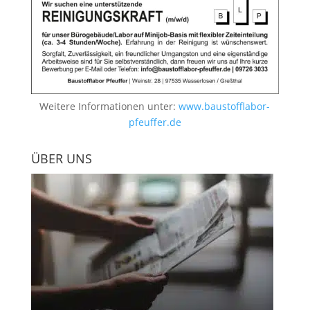
Weitere Informationen unter:
www.baustofflabor-
pfeuffer.de
ÜBER UNS