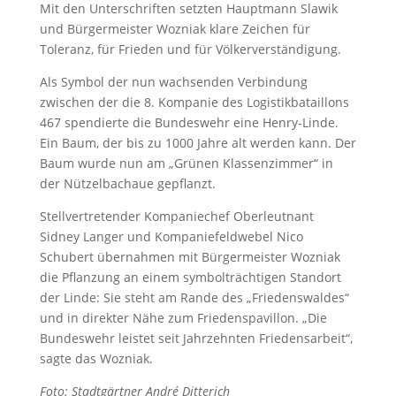
Mit den Unterschriften setzten Hauptmann Slawik
und Bürgermeister Wozniak klare Zeichen für
Toleranz, für Frieden und für Völkerverständigung.
Als Symbol der nun wachsenden Verbindung
zwischen der die 8. Kompanie des Logistikbataillons
467 spendierte die Bundeswehr eine Henry-Linde.
Ein Baum, der bis zu 1000 Jahre alt werden kann. Der
Baum wurde nun am „Grünen Klassenzimmer“ in
der Nützelbachaue gepflanzt.
Stellvertretender Kompaniechef Oberleutnant
Sidney Langer und Kompaniefeldwebel Nico
Schubert übernahmen mit Bürgermeister Wozniak
die Pflanzung an einem symbolträchtigen Standort
der Linde: Sie steht am Rande des „Friedenswaldes“
und in direkter Nähe zum Friedenspavillon. „Die
Bundeswehr leistet seit Jahrzehnten Friedensarbeit“,
sagte das Wozniak.
Foto: Stadtgärtner André Ditterich