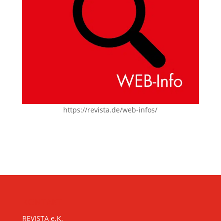
https://revista.de/web-infos/
KONTAKT
REVISTA e.K.