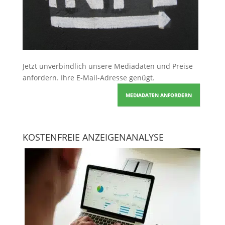
Jetzt unverbindlich unsere Mediadaten und Preise
anfordern
. Ihre E-Mail-Adresse genügt.
MEDIADATEN ANFORDERN
KOSTENFREIE ANZEIGENANALYSE