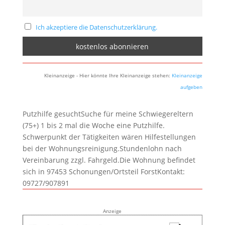
Ich akzeptiere die Datenschutzerklärung.
Kleinanzeige - Hier könnte Ihre Kleinanzeige stehen:
Kleinanzeige
aufgeben
Putzhilfe gesuchtSuche für meine Schwiegereltern
(75+) 1 bis 2 mal die Woche eine Putzhilfe.
Schwerpunkt der Tätigkeiten wären Hilfestellungen
bei der Wohnungsreinigung.Stundenlohn nach
Vereinbarung zzgl. Fahrgeld.Die Wohnung befindet
sich in 97453 Schonungen/Ortsteil ForstKontakt:
09727/907891
Anzeige