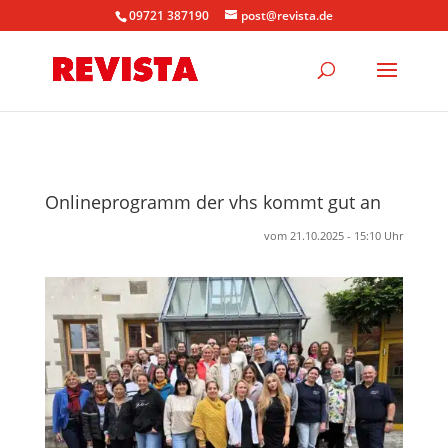
09721 387190
post@revista.de
Onlineprogramm der vhs kommt gut an
vom 21.10.2025 - 15:10 Uhr