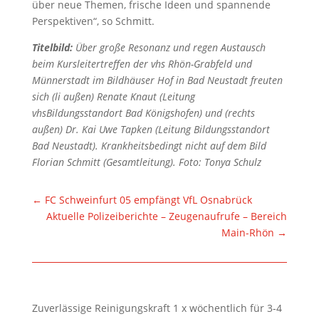
über neue Themen, frische Ideen und spannende
Perspektiven“, so Schmitt.
Titelbild:
Über große Resonanz und regen Austausch
beim Kursleitertreffen der vhs Rhön-Grabfeld und
Münnerstadt im Bildhäuser Hof in Bad Neustadt freuten
sich (li außen) Renate Knaut (Leitung
vhsBildungsstandort Bad Königshofen) und (rechts
außen) Dr. Kai Uwe Tapken (Leitung Bildungsstandort
Bad Neustadt). Krankheitsbedingt nicht auf dem Bild
Florian Schmitt (Gesamtleitung). Foto: Tonya Schulz
←
FC Schweinfurt 05 empfängt VfL Osnabrück
Aktuelle Polizeiberichte – Zeugenaufrufe – Bereich
Main-Rhön
→
Zuverlässige Reinigungskraft 1 x wöchentlich für 3-4