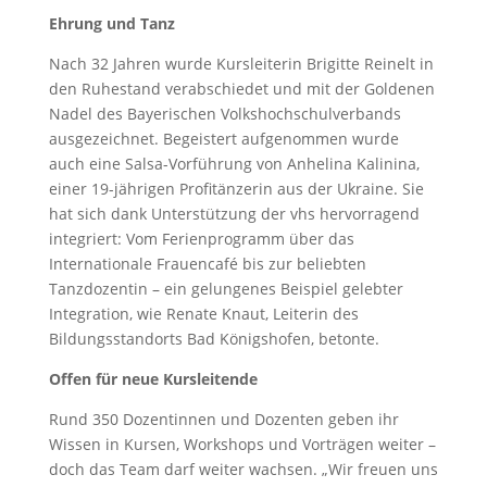
Ehrung und Tanz
Nach 32 Jahren wurde Kursleiterin Brigitte Reinelt in
den Ruhestand verabschiedet und mit der Goldenen
Nadel des Bayerischen Volkshochschulverbands
ausgezeichnet. Begeistert aufgenommen wurde
auch eine Salsa-Vorführung von Anhelina Kalinina,
einer 19-jährigen Profitänzerin aus der Ukraine. Sie
hat sich dank Unterstützung der vhs hervorragend
integriert: Vom Ferienprogramm über das
Internationale Frauencafé bis zur beliebten
Tanzdozentin – ein gelungenes Beispiel gelebter
Integration, wie Renate Knaut, Leiterin des
Bildungsstandorts Bad Königshofen, betonte.
Offen für neue Kursleitende
Rund 350 Dozentinnen und Dozenten geben ihr
Wissen in Kursen, Workshops und Vorträgen weiter –
doch das Team darf weiter wachsen. „Wir freuen uns