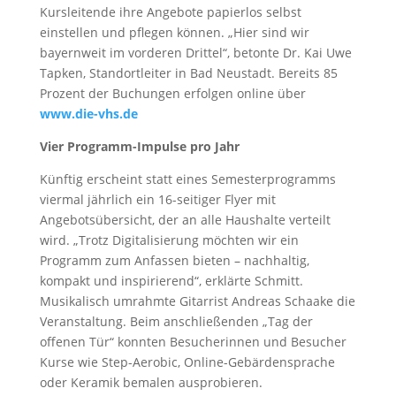
Kursleitende ihre Angebote papierlos selbst
einstellen und pflegen können. „Hier sind wir
bayernweit im vorderen Drittel“, betonte Dr. Kai Uwe
Tapken, Standortleiter in Bad Neustadt. Bereits 85
Prozent der Buchungen erfolgen online über
www.die-vhs.de
Vier Programm-Impulse pro Jahr
Künftig erscheint statt eines Semesterprogramms
viermal jährlich ein 16-seitiger Flyer mit
Angebotsübersicht, der an alle Haushalte verteilt
wird. „Trotz Digitalisierung möchten wir ein
Programm zum Anfassen bieten – nachhaltig,
kompakt und inspirierend“, erklärte Schmitt.
Musikalisch umrahmte Gitarrist Andreas Schaake die
Veranstaltung. Beim anschließenden „Tag der
offenen Tür“ konnten Besucherinnen und Besucher
Kurse wie Step-Aerobic, Online-Gebärdensprache
oder Keramik bemalen ausprobieren.