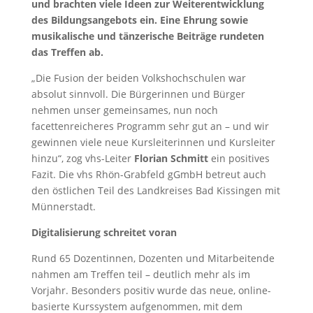
und brachten viele Ideen zur Weiterentwicklung
des Bildungsangebots ein. Eine Ehrung sowie
musikalische und tänzerische Beiträge rundeten
das Treffen ab.
„Die Fusion der beiden Volkshochschulen war
absolut sinnvoll. Die Bürgerinnen und Bürger
nehmen unser gemeinsames, nun noch
facettenreicheres Programm sehr gut an – und wir
gewinnen viele neue Kursleiterinnen und Kursleiter
hinzu“, zog vhs-Leiter
Florian Schmitt
ein positives
Fazit. Die vhs Rhön-Grabfeld gGmbH betreut auch
den östlichen Teil des Landkreises Bad Kissingen mit
Münnerstadt.
Digitalisierung schreitet voran
Rund 65 Dozentinnen, Dozenten und Mitarbeitende
nahmen am Treffen teil – deutlich mehr als im
Vorjahr. Besonders positiv wurde das neue, online-
basierte Kurssystem aufgenommen, mit dem