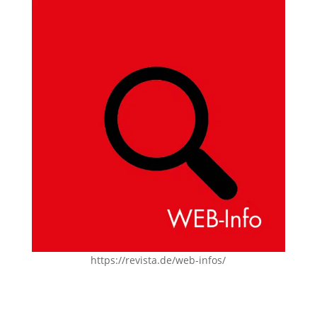
https://revista.de/web-infos/