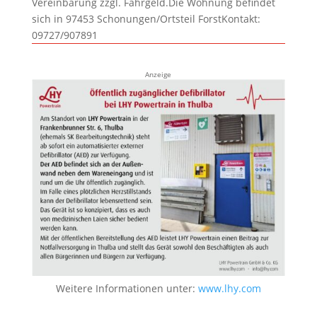
Vereinbarung zzgl. Fahrgeld.Die Wohnung befindet
sich in 97453 Schonungen/Ortsteil ForstKontakt:
09727/907891
Anzeige
Weitere Informationen unter:
www.lhy.com