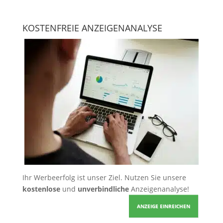
KOSTENFREIE ANZEIGENANALYSE
Ihr Werbeerfolg ist unser Ziel. Nutzen Sie unsere
kostenlose
und
unverbindliche
Anzeigenanalyse!
ANZEIGE EINREICHEN