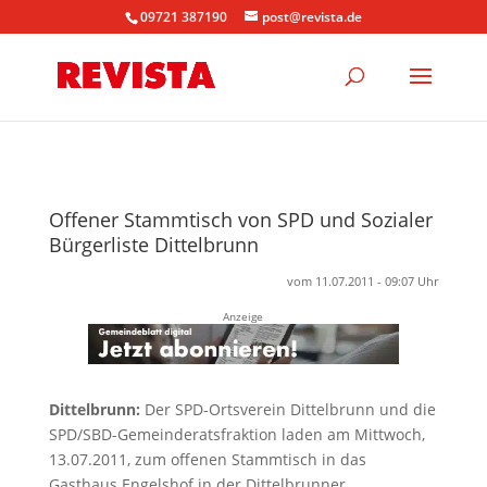
09721 387190
post@revista.de
Offener Stammtisch von SPD und Sozialer
Bürgerliste Dittelbrunn
vom 11.07.2011 - 09:07 Uhr
Anzeige
Dittelbrunn:
Der SPD-Ortsverein Dittelbrunn und die
SPD/SBD-Gemeinderatsfraktion laden am Mittwoch,
13.07.2011, zum offenen Stammtisch in das
Gasthaus Engelshof in der Dittelbrunner