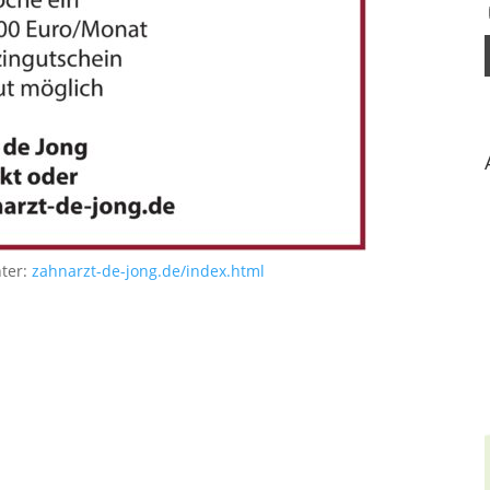
nter:
zahnarzt-de-jong.de/index.html