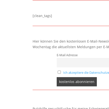
[clean_tags]
Hier können Sie den kostenlosen E-Mail-Newsle
Wochentag die aktuellsten Meldungen per E-M
E-Mail Adresse
Ich akzeptiere die Datenschutze
Putzhilfe gesuchtSuche für meine Schwiegerelte