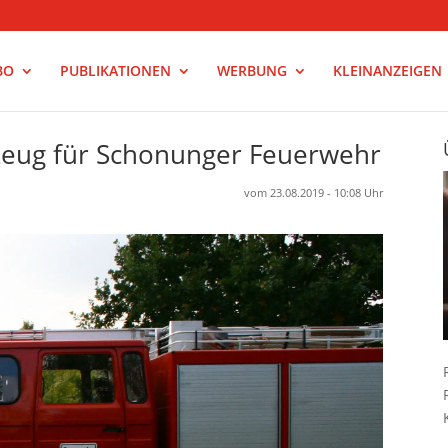
BO
PUBLIKATIONEN
WERBUNG
KLEINANZEIGEN
zeug für Schonunger Feuerwehr
vom 23.08.2019 - 10:08 Uhr