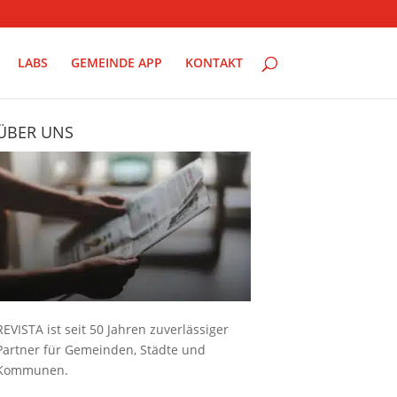
LABS
GEMEINDE APP
KONTAKT
ÜBER UNS
REVISTA ist seit 50 Jahren zuverlässiger
Partner für Gemeinden, Städte und
Kommunen.