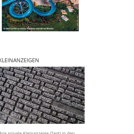
KLEINANZEIGEN
Ihre
private Kleinanzeige
(Text) in den