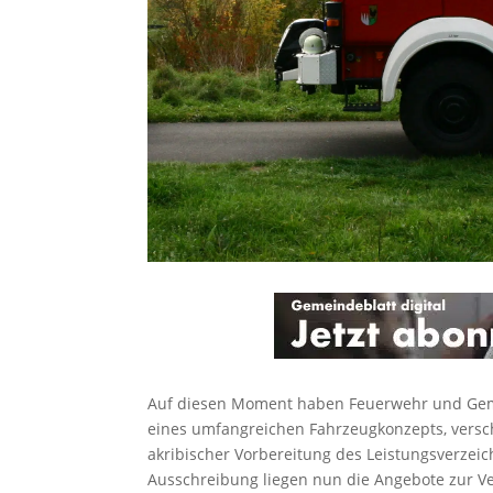
Auf diesen Moment haben Feuerwehr und Geme
eines umfangreichen Fahrzeugkonzepts, versc
akribischer Vorbereitung des Leistungsverzeic
Ausschreibung liegen nun die Angebote zur 