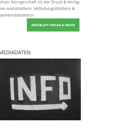
Unser Kerngeschäft ist der
Druck & Verlag
von Amtsblättern, Mitteilungsblättern &
Gemeindeblättern
.
AMTSBLATT VERLAG & DRUCK
MEDIADATEN