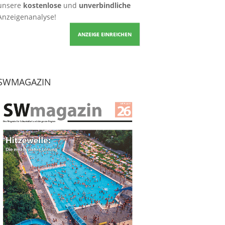
unsere
kostenlose
und
unverbindliche
Anzeigenanalyse!
ANZEIGE EINREICHEN
SWMAGAZIN