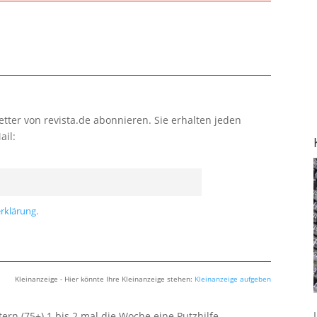
tter von revista.de abonnieren. Sie erhalten jeden
ail:
rklärung.
Kleinanzeige - Hier könnte Ihre Kleinanzeige stehen:
Kleinanzeige aufgeben
rn (75+) 1 bis 2 mal die Woche eine Putzhilfe.