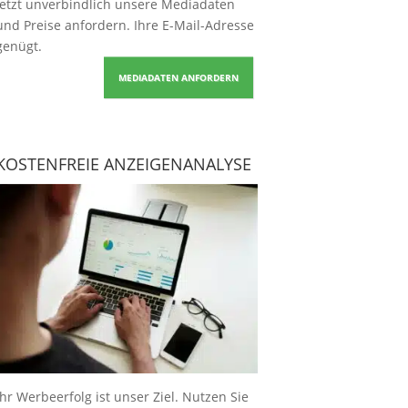
Jetzt unverbindlich unsere Mediadaten
und Preise
anfordern
. Ihre E-Mail-Adresse
genügt.
MEDIADATEN ANFORDERN
KOSTENFREIE ANZEIGENANALYSE
Ihr Werbeerfolg ist unser Ziel. Nutzen Sie