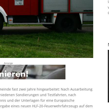
Anzeige
inde fast zwei Jahre hingearbeitet: Nach Ausarbeitung
hiedenen Sondierungen und Testfahrten, nach
hnis und der Unterlagen für eine Europäische
Vergabe eines neuen HLF-20-Feuerwehrfahrzeugs auf dem