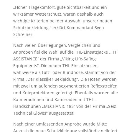
„Hoher Tragekomfort, gute Sichtbarkeit und ein
wirksamer Wetterschutz, waren deshalb auch
wichtige Kriterien bei der Auswahl unserer neuen
Schutzbekleidung.“ erklärt Kommandant Sven
Schreiner.
Nach vielen Überlegungen, Vergleichen und
Anproben fiel die Wahl auf die THL-Einsatzjacke „TH
ASSISTANCE“ der Firma „Viking Life-Safing
Equipments“. Die neuen THL-Einsatzhosen,
wahlweise als Latz- oder Bundhose, stammt von der
Firma „Der Klassiker Bekleidung“. Die Hosen werden
mit zwei umlaufenden seg-mentierten Reflexstreifen
und Knieprotektoren gefertigt. Ebenfalls wurden alle
Ka-meradinnen und Kameraden mit THL-
Handschuhen „MECHANIC 185“ von der Fir-ma „Seiz
Technical Gloves“ ausgestattet.
Nach einer umfassenden Anprobe wurde Mitte
August die neue Schutzkleidung vollständig geliefert