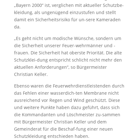
„Bayern 2000“ ist, verglichen mit aktueller Schutzbe-
kleidung, als ungenügend einzustufen und stellt
damit ein Sicherheitsrisiko für un-sere Kameraden
da.
„Es geht nicht um modische Wünsche, sondern um
die Sicherheit unserer Feuer-wehrmänner und -
frauen. Die Sicherheit hat oberste Priorität. Die alte
Schutzklei-dung entspricht schlicht nicht mehr den
aktuellen Anforderungen“, so Bürgermeister
Christian Keller.
Ebenso waren die Feuerwehrdienstleistenden durch
das Fehlen einer wasserdich-ten Membrane nicht
ausreichend vor Regen und Wind geschützt. Diese
und weitere Punkte haben dazu geführt, dass sich
die Kommandanten und Löschmeister zu-sammen
mit Bürgermeister Christian Keller und dem
Gemeinderat für die Beschaf-fung einer neuen
Schutzkleidung entschieden haben.