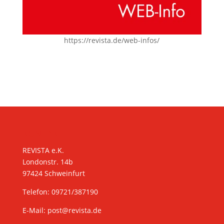
https://revista.de/web-infos/
KONTAKT
REVISTA e.K.
Londonstr. 14b
97424 Schweinfurt
Telefon: 09721/387190
E-Mail:
post@revista.de