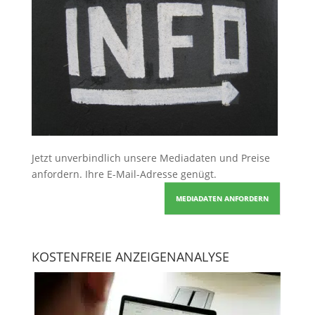
Jetzt unverbindlich unsere Mediadaten und Preise
anfordern
. Ihre E-Mail-Adresse genügt.
MEDIADATEN ANFORDERN
KOSTENFREIE ANZEIGENANALYSE