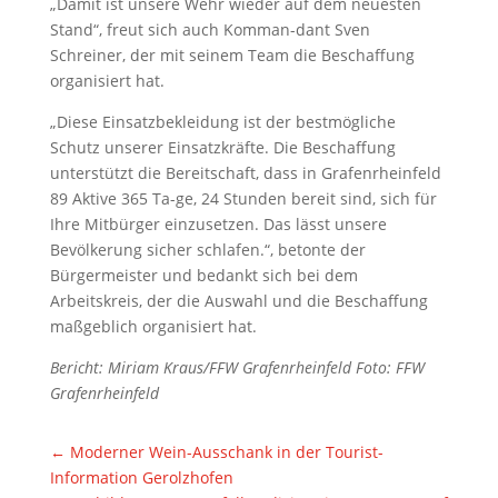
„Damit ist unsere Wehr wieder auf dem neuesten
Stand“, freut sich auch Komman-dant Sven
Schreiner, der mit seinem Team die Beschaffung
organisiert hat.
„Diese Einsatzbekleidung ist der bestmögliche
Schutz unserer Einsatzkräfte. Die Beschaffung
unterstützt die Bereitschaft, dass in Grafenrheinfeld
89 Aktive 365 Ta-ge, 24 Stunden bereit sind, sich für
Ihre Mitbürger einzusetzen. Das lässt unsere
Bevölkerung sicher schlafen.“, betonte der
Bürgermeister und bedankt sich bei dem
Arbeitskreis, der die Auswahl und die Beschaffung
maßgeblich organisiert hat.
Bericht: Miriam Kraus/FFW Grafenrheinfeld Foto: FFW
Grafenrheinfeld
←
Moderner Wein-Ausschank in der Tourist-
Information Gerolzhofen