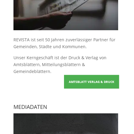
REVISTA ist seit 50 Jahren zuverlässiger Partner für
Gemeinden, Städte und Kommunen.
Unser Kerngeschäft ist der
Druck & Verlag von
Amtsblättern, Mitteilungsblättern &
Gemeindeblättern
.
AMTSBLATT VERLAG & DRUCK
MEDIADATEN