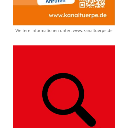
Weitere Informationen unter:
www.kanaltuerpe.de