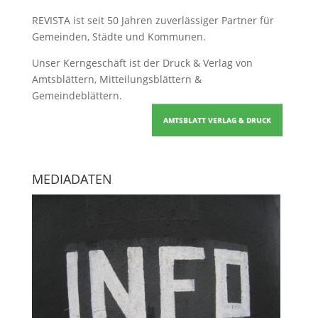
REVISTA ist seit 50 Jahren zuverlässiger Partner für
Gemeinden, Städte und Kommunen.
Unser Kerngeschäft ist der
Druck & Verlag von
Amtsblättern, Mitteilungsblättern &
Gemeindeblättern
.
AMTSBLATT VERLAG & DRUCK
MEDIADATEN