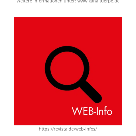
Weitere Informationen unter:
www.kanaltuerpe.de
https://revista.de/web-infos/