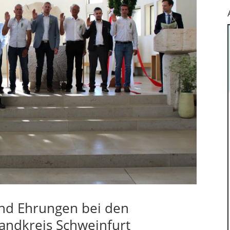
nd Ehrungen bei den
andkreis Schweinfurt