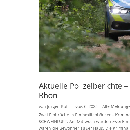
Aktuelle Polizeiberichte 
Rhön
von
Jürgen Kohl
|
Nov. 6, 2025
|
Alle Meldung
Zwei Einbrüche in Einfamilienhäuser – Krimin
SCHWEINFURT. Am Mittwoch wurden zwei Einfam
waren die Bewohner außer Haus. Die Kriminalpo