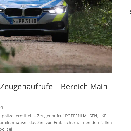
– Zeugenaufrufe – Bereich Main-
en
alpolizei ermittelt – Zeugenaufruf POPPENHAUSEN, LKR.
ilienhäuser das Ziel von Einbrechern. In beiden Fällen
lizei...