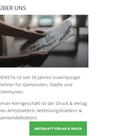
ÜBER UNS
REVISTA ist seit 50 Jahren zuverlässiger
Partner für Gemeinden, Städte und
Kommunen.
Unser Kerngeschäft ist der
Druck & Verlag
von Amtsblättern, Mitteilungsblättern &
Gemeindeblättern
.
AMTSBLATT VERLAG & DRUCK