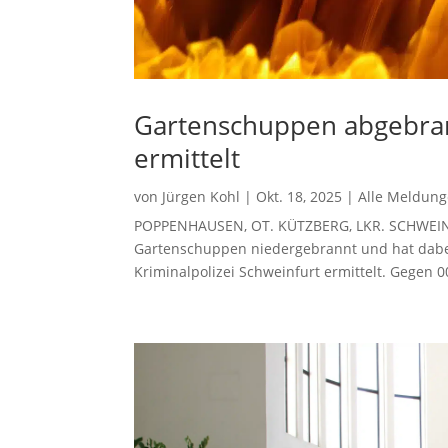
Gartenschuppen abgebran
ermittelt
von
Jürgen Kohl
|
Okt. 18, 2025
|
Alle Meldun
POPPENHAUSEN, OT. KÜTZBERG, LKR. SCHWEINFUR
Gartenschuppen niedergebrannt und hat dabe
Kriminalpolizei Schweinfurt ermittelt. Gegen 0