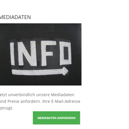
MEDIADATEN
Jetzt unverbindlich unsere Mediadaten
und Preise
anfordern
. Ihre E-Mail-Adresse
genügt.
MEDIADATEN ANFORDERN