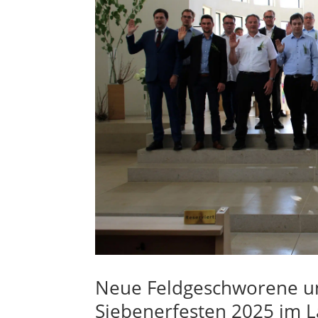
Neue Feldgeschworene u
Siebenerfesten 2025 im L