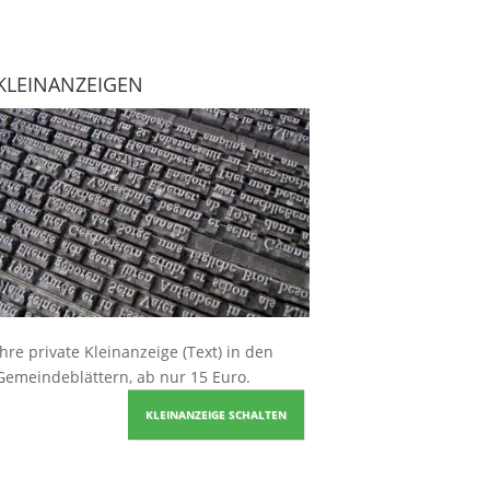
KLEINANZEIGEN
Ihre
private Kleinanzeige
(Text) in den
Gemeindeblättern, ab nur 15 Euro.
KLEINANZEIGE SCHALTEN