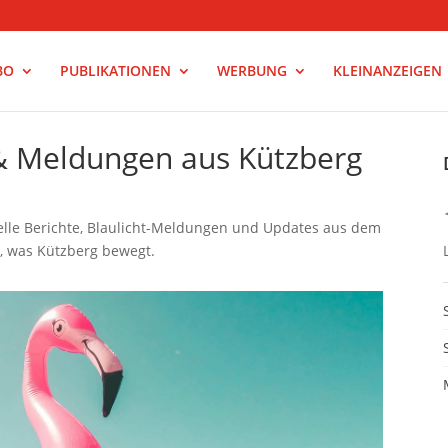
BO
PUBLIKATIONEN
WERBUNG
KLEINANZEIGEN
 & Meldungen aus Kützberg
uelle Berichte, Blaulicht-Meldungen und Updates aus dem
s, was Kützberg bewegt.