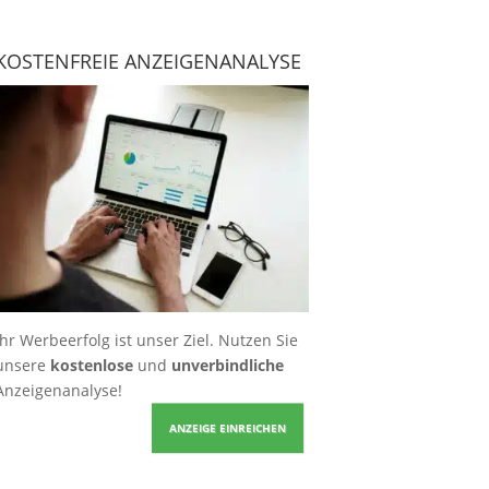
KOSTENFREIE ANZEIGENANALYSE
Ihr Werbeerfolg ist unser Ziel. Nutzen Sie
unsere
kostenlose
und
unverbindliche
Anzeigenanalyse!
ANZEIGE EINREICHEN