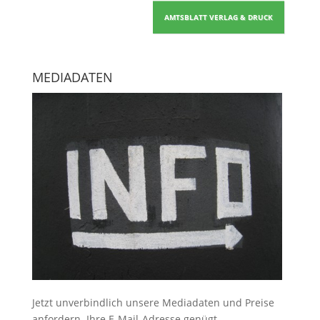
AMTSBLATT VERLAG & DRUCK
MEDIADATEN
Jetzt unverbindlich unsere Mediadaten und Preise
anfordern
. Ihre E-Mail-Adresse genügt.