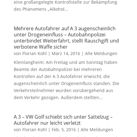
eine großangelegte Kontrollstelle zur Bekämpfung
des Phänomens „Alkohol...
Mehrere Autofahrer auf A 3 augenscheinlich
unter Drogeneinfluss – Autobahnpolizei
unterbindet Weiterfahrt, stellt Rauschgift und
verbotene Waffe sicher
von
Florian Kohl
|
März 14, 2016
|
Alle Meldungen
Kleinlangheim: Am Freitag und am Sonntag haben
Beamte der Autobahnpolizei bei mehreren
Kontrollen auf der A 3 Autofahrer erwischt, die
augenscheinlich unter Drogeneinfluss standen. Die
Verkehrsteilnehmer wurden vorübergehend aus
dem Verkehr gezogen. Außerdem stellten...
A 3 – VW Golf schiebt sich unter Sattelzug –
Autofahrer nur leicht verletzt
von
Florian Kohl
|
Feb. 5, 2016
|
Alle Meldungen