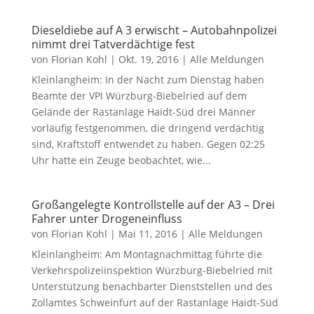
Dieseldiebe auf A 3 erwischt – Autobahnpolizei
nimmt drei Tatverdächtige fest
von
Florian Kohl
|
Okt. 19, 2016
|
Alle Meldungen
Kleinlangheim: In der Nacht zum Dienstag haben
Beamte der VPI Würzburg-Biebelried auf dem
Gelände der Rastanlage Haidt-Süd drei Männer
vorläufig festgenommen, die dringend verdächtig
sind, Kraftstoff entwendet zu haben. Gegen 02:25
Uhr hatte ein Zeuge beobachtet, wie...
Großangelegte Kontrollstelle auf der A3 – Drei
Fahrer unter Drogeneinfluss
von
Florian Kohl
|
Mai 11, 2016
|
Alle Meldungen
Kleinlangheim: Am Montagnachmittag führte die
Verkehrspolizeiinspektion Würzburg-Biebelried mit
Unterstützung benachbarter Dienststellen und des
Zollamtes Schweinfurt auf der Rastanlage Haidt-Süd