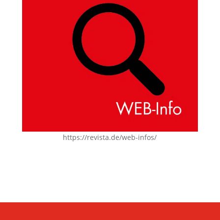
https://revista.de/web-infos/