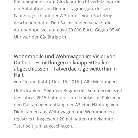
Kleinlangheim: Zum Glück nur leicht verletzt wurde
ein Autofahrer am Donnerstagmorgen, dessen
Fahrzeug sich auf der A 3 unter einen Sattelzug
geschoben hatte. Den Sachschaden schätzt die
Autobahnpolizei auf etwa 20.000 Euro. Gegen 05:40
Uhr war der 62-Jährige in...
Wohnmobile und Wohnwagen im Visier von
Dieben – Ermittlungen in knapp 50 Fällen
abgeschlossen – Tatverdächtige weiterhin in
Haft
von
Florian Kohl
|
Dez. 15, 2015
|
Alle Meldungen
Unterfranken: Seit dem Beginn der Sommerreisezeit
des Jahres 2015 hatte die Unterfränkische Polizei an
den Rastanlagen entlang der A3 eine Häufung von
Diebstählen aus Wohnwagen und Wohnmobilen
registriert. Insgesamt 20mal hatten unbekannte
Täter seit Juni zugeschlagen...