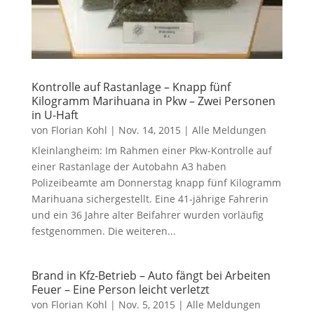
Kontrolle auf Rastanlage – Knapp fünf
Kilogramm Marihuana in Pkw – Zwei Personen
in U-Haft
von
Florian Kohl
|
Nov. 14, 2015
|
Alle Meldungen
Kleinlangheim: Im Rahmen einer Pkw-Kontrolle auf
einer Rastanlage der Autobahn A3 haben
Polizeibeamte am Donnerstag knapp fünf Kilogramm
Marihuana sichergestellt. Eine 41-jährige Fahrerin
und ein 36 Jahre alter Beifahrer wurden vorläufig
festgenommen. Die weiteren...
Brand in Kfz-Betrieb – Auto fängt bei Arbeiten
Feuer – Eine Person leicht verletzt
von
Florian Kohl
|
Nov. 5, 2015
|
Alle Meldungen