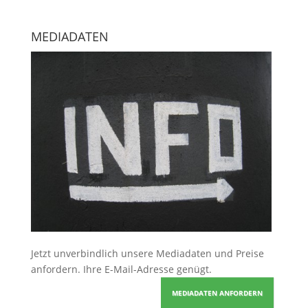
MEDIADATEN
Jetzt unverbindlich unsere Mediadaten und Preise
anfordern
. Ihre E-Mail-Adresse genügt.
MEDIADATEN ANFORDERN