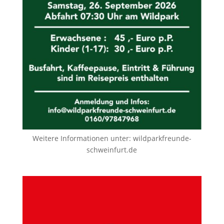
Weitere Informationen unter:
wildparkfreunde-
schweinfurt.de