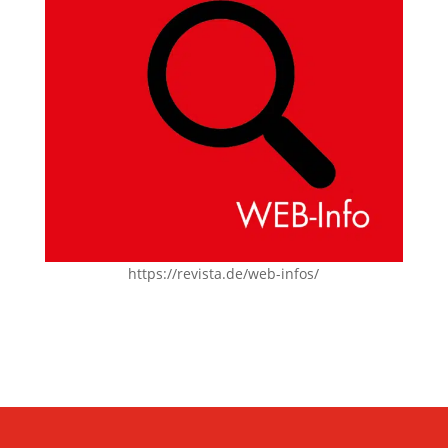
https://revista.de/web-infos/