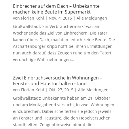
Einbrecher auf dem Dach – Unbekannte
machen keine Beute im Supermarkt
von
Florian Kohl
|
Nov. 4, 2015
|
Alle Meldungen
Großwallstadt: Ein Verbrauchermarkt war am
Wochenende das Ziel von Einbrechern. Die Täter
kamen übers Dach, machten jedoch keine Beute. Die
Aschaffenburger Kripo hofft bei ihren Ermittlungen
nun auch darauf, dass Zeugen rund um den Tatort
verdächtige Wahrnehmungen...
Zwei Einbruchsversuche in Wohnungen –
Fenster und Haustür halten stand
von
Florian Kohl
|
Okt. 27, 2015
|
Alle Meldungen
Großwallstadt: Unbekannte haben am 21. Oktober
und am Montagabend versucht, in zwei Wohnungen
einzubrechen. Dabei scheiterten sie jedoch jeweils
an Fenster und Haustüre, die den Hebelversuchen
standhielten. Zeugenhinweise nimmt die