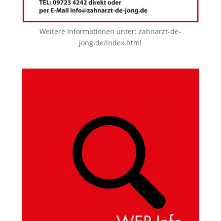
Weitere Informationen unter:
zahnarzt-de-
jong.de/index.html