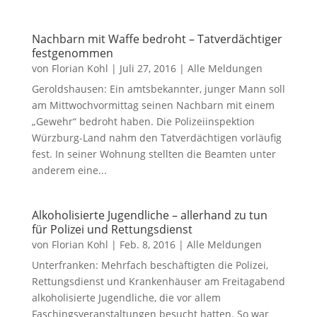
Nachbarn mit Waffe bedroht – Tatverdächtiger
festgenommen
von
Florian Kohl
|
Juli 27, 2016
|
Alle Meldungen
Geroldshausen: Ein amtsbekannter, junger Mann soll
am Mittwochvormittag seinen Nachbarn mit einem
„Gewehr“ bedroht haben. Die Polizeiinspektion
Würzburg-Land nahm den Tatverdächtigen vorläufig
fest. In seiner Wohnung stellten die Beamten unter
anderem eine...
Alkoholisierte Jugendliche – allerhand zu tun
für Polizei und Rettungsdienst
von
Florian Kohl
|
Feb. 8, 2016
|
Alle Meldungen
Unterfranken: Mehrfach beschäftigten die Polizei,
Rettungsdienst und Krankenhäuser am Freitagabend
alkoholisierte Jugendliche, die vor allem
Faschingsveranstaltungen besucht hatten. So war