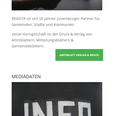
REVISTA ist seit 50 Jahren zuverlässiger Partner für
Gemeinden, Städte und Kommunen.
Unser Kerngeschäft ist der
Druck & Verlag von
Amtsblättern, Mitteilungsblättern &
Gemeindeblättern
.
AMTSBLATT VERLAG & DRUCK
MEDIADATEN