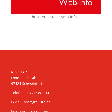
https://revista.de/web-infos/
KONTAKT
REVISTA e.K.
Londonstr. 14b
97424 Schweinfurt
Telefon: 09721/387190
E-Mail:
post@revista.de
telefonisch erreichbar: