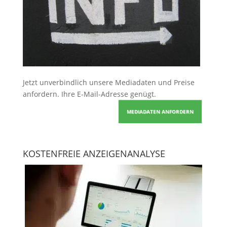
Jetzt unverbindlich unsere Mediadaten und Preise
anfordern
. Ihre E-Mail-Adresse genügt.
MEDIADATEN ANFORDERN
KOSTENFREIE ANZEIGENANALYSE