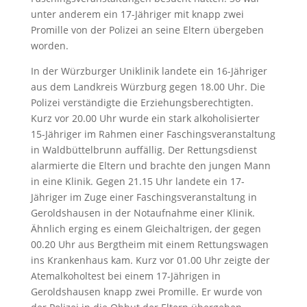
unter anderem ein 17-Jähriger mit knapp zwei
Promille von der Polizei an seine Eltern übergeben
worden.
In der Würzburger Uniklinik landete ein 16-Jähriger
aus dem Landkreis Würzburg gegen 18.00 Uhr. Die
Polizei verständigte die Erziehungsberechtigten.
Kurz vor 20.00 Uhr wurde ein stark alkoholisierter
15-Jähriger im Rahmen einer Faschingsveranstaltung
in Waldbüttelbrunn auffällig. Der Rettungsdienst
alarmierte die Eltern und brachte den jungen Mann
in eine Klinik. Gegen 21.15 Uhr landete ein 17-
Jähriger im Zuge einer Faschingsveranstaltung in
Geroldshausen in der Notaufnahme einer Klinik.
Ähnlich erging es einem Gleichaltrigen, der gegen
00.20 Uhr aus Bergtheim mit einem Rettungswagen
ins Krankenhaus kam. Kurz vor 01.00 Uhr zeigte der
Atemalkoholtest bei einem 17-Jährigen in
Geroldshausen knapp zwei Promille. Er wurde von