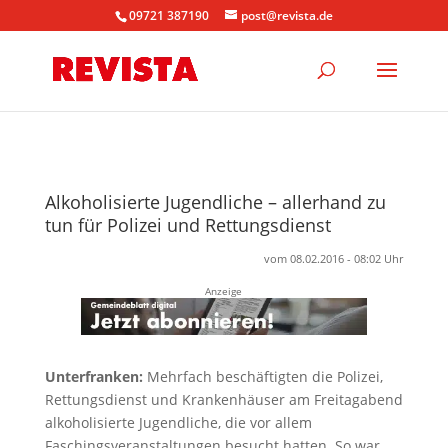
09721 387190
post@revista.de
Alkoholisierte Jugendliche – allerhand zu
tun für Polizei und Rettungsdienst
vom 08.02.2016 - 08:02 Uhr
Anzeige
Unterfranken:
Mehrfach beschäftigten die Polizei,
Rettungsdienst und Krankenhäuser am Freitagabend
alkoholisierte Jugendliche, die vor allem
Faschingsveranstaltungen besucht hatten. So war