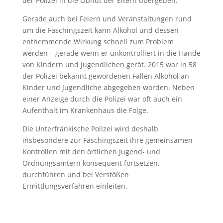
der Polizei in die Obhut der Eltern übergeben.
Gerade auch bei Feiern und Veranstaltungen rund
um die Faschingszeit kann Alkohol und dessen
enthemmende Wirkung schnell zum Problem
werden – gerade wenn er unkontrolliert in die Hände
von Kindern und Jugendlichen gerät. 2015 war in 58
der Polizei bekannt gewordenen Fällen Alkohol an
Kinder und Jugendliche abgegeben worden. Neben
einer Anzeige durch die Polizei war oft auch ein
Aufenthalt im Krankenhaus die Folge.
Die Unterfränkische Polizei wird deshalb
insbesondere zur Faschingszeit ihre gemeinsamen
Kontrollen mit den örtlichen Jugend- und
Ordnungsämtern konsequent fortsetzen,
durchführen und bei Verstößen
Ermittlungsverfahren einleiten.