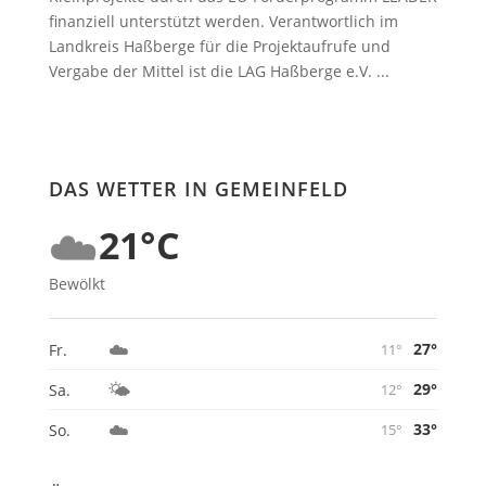
finanziell unterstützt werden. Verantwortlich im
Landkreis Haßberge für die Projektaufrufe und
Vergabe der Mittel ist die LAG Haßberge e.V. ...
DAS WETTER IN GEMEINFELD
☁️
21°C
Bewölkt
☁️
27°
Fr.
11°
🌤️
29°
Sa.
12°
☁️
33°
So.
15°