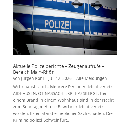
Aktuelle Polizeiberichte – Zeugenaufrufe –
Bereich Main-Rhön
von
Jürgen Kohl
|
Juli 12, 2026
|
Alle Meldungen
Wohnhausbrand – Mehrere Personen leicht verletzt
AIDHAUSEN, OT NASSACH, LKR. HASSBERGE. Bei
einem Brand in einem Wohnhaus sind in der Nacht
zum Sonntag mehrere Bewohner leicht verletzt
worden. Es entstand erheblicher Sachschaden. Die
Kriminalpolizei Schweinfurt...