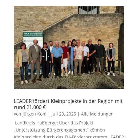
LEADER fördert Kleinprojekte in der Region mit
rund 21.000 €
von
Jürgen Kohl
|
Juli 29, 2025
|
Alle Meldungen
Landkreis Haßberge: Über das Projekt
„Unterstützung Bürgerengagement“ können
Kleinprojekte durch das EU-Förderprogramm LEADER