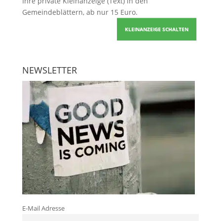
Ihre
private Kleinanzeige
(Text) in den
Gemeindeblättern, ab nur 15 Euro.
KLEINANZEIGE SCHALTEN
NEWSLETTER
E-Mail Adresse