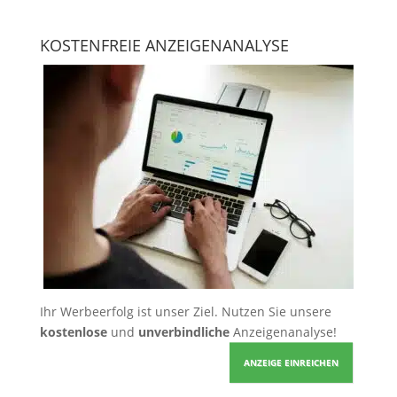
KOSTENFREIE ANZEIGENANALYSE
Ihr Werbeerfolg ist unser Ziel. Nutzen Sie unsere
kostenlose
und
unverbindliche
Anzeigenanalyse!
ANZEIGE EINREICHEN