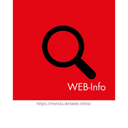
https://revista.de/web-infos/