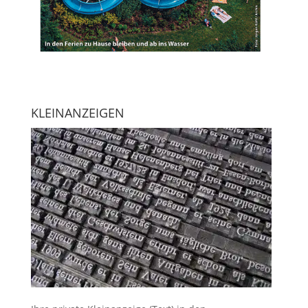
KLEINANZEIGEN