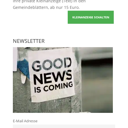
Ihre
private Kleinanzeige
(Text) in den
Gemeindeblättern, ab nur 15 Euro.
KLEINANZEIGE SCHALTEN
NEWSLETTER
E-Mail Adresse