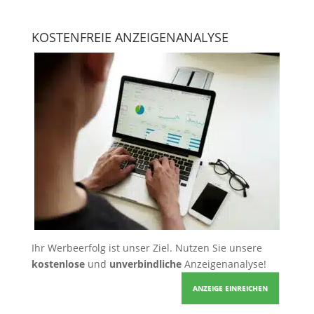
KOSTENFREIE ANZEIGENANALYSE
Ihr Werbeerfolg ist unser Ziel. Nutzen Sie unsere
kostenlose
und
unverbindliche
Anzeigenanalyse!
ANZEIGE EINREICHEN