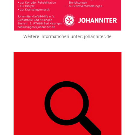
Weitere Informationen unter:
johanniter.de