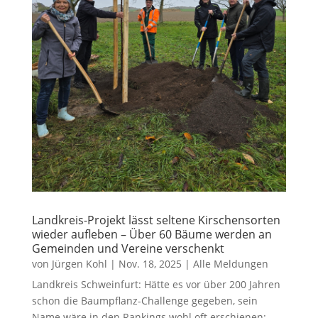
Landkreis-Projekt lässt seltene Kirschensorten
wieder aufleben – Über 60 Bäume werden an
Gemeinden und Vereine verschenkt
von
Jürgen Kohl
|
Nov. 18, 2025
|
Alle Meldungen
Landkreis Schweinfurt: Hätte es vor über 200 Jahren
schon die Baumpflanz-Challenge gegeben, sein
Name wäre in den Rankings wohl oft erschienen: