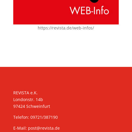
https://revista.de/web-infos/
KONTAKT
REVISTA e.K.
Londonstr. 14b
97424 Schweinfurt
Telefon: 09721/387190
E-Mail:
post@revista.de