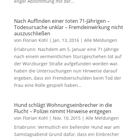
enger Abstimmung mit der...
Nach Auffinden einer toten 71-Jährigen –
Todesursache unklar – Fremdeinwirkung nicht
auszuschließen
von
Florian Kohl
|
Jan. 13, 2016
|
Alle Meldungen
Erlabrunn: Nachdem am 5. Januar eine 71-Jährige
nach einem vermeintlichen Sturzgeschehen tot auf
der Würzburger Straße aufgefunden worden war,
haben die Untersuchungen nun Hinweise darauf
ergeben, dass ein Fremdverschulden beim Tod der
Frau eine Rolle gespielt haben...
Hund schlägt Wohnungseinbrecher in die
Flucht – Polizei nimmt Hinweise entgegen
von
Florian Kohl
|
Nov. 10, 2015
|
Alle Meldungen
Erlabrunn: Vermutlich ein bellender Hund war am
Samstagsabend Grund dafür, dass ein Einbrecher