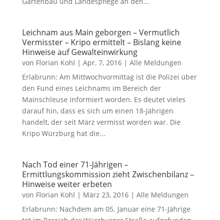
Gartenbau und Landespflege an den...
Leichnam aus Main geborgen – Vermutlich
Vermisster – Kripo ermittelt – Bislang keine
Hinweise auf Gewalteinwirkung
von
Florian Kohl
|
Apr. 7, 2016
|
Alle Meldungen
Erlabrunn: Am Mittwochvormittag ist die Polizei über
den Fund eines Leichnams im Bereich der
Mainschleuse informiert worden. Es deutet vieles
darauf hin, dass es sich um einen 18-Jährigen
handelt, der seit März vermisst worden war. Die
Kripo Würzburg hat die...
Nach Tod einer 71-Jährigen –
Ermittlungskommission zieht Zwischenbilanz –
Hinweise weiter erbeten
von
Florian Kohl
|
März 23, 2016
|
Alle Meldungen
Erlabrunn: Nachdem am 05. Januar eine 71-Jährige