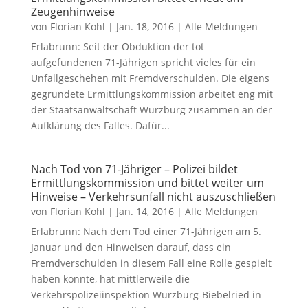
Zeugenhinweise
von
Florian Kohl
|
Jan. 18, 2016
|
Alle Meldungen
Erlabrunn: Seit der Obduktion der tot
aufgefundenen 71-Jährigen spricht vieles für ein
Unfallgeschehen mit Fremdverschulden. Die eigens
gegründete Ermittlungskommission arbeitet eng mit
der Staatsanwaltschaft Würzburg zusammen an der
Aufklärung des Falles. Dafür...
Nach Tod von 71-Jähriger – Polizei bildet
Ermittlungskommission und bittet weiter um
Hinweise – Verkehrsunfall nicht auszuschließen
von
Florian Kohl
|
Jan. 14, 2016
|
Alle Meldungen
Erlabrunn: Nach dem Tod einer 71-Jährigen am 5.
Januar und den Hinweisen darauf, dass ein
Fremdverschulden in diesem Fall eine Rolle gespielt
haben könnte, hat mittlerweile die
Verkehrspolizeiinspektion Würzburg-Biebelried in