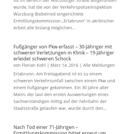
tot im Bereich der Würzburger Straße aufgefunden
wurde, hat die von der Verkehrspolizeiinspektion
Würzburg-Biebelried eingerichtete
Ermittlungskommission „Erlabrunn“ in akribischer
Arbeit alle bislang möglichen...
Fußgänger von Pkw erfasst – 30-Jähriger mit
schweren Verletzungen in Klinik – 19-Jähriger
erleidet schweren Schock
von
Florian Kohl
|
März 14, 2016
|
Alle Meldungen
Erlabrunn: Am Freitagabend ist es zu einem
schweren Verkehrsunfall zwischen einem Pkw und
einem Fußgänger gekommen. Ein 30 Jahre alter
Mann, der laut den ersten Auswertungen eines
Sachverständigen mittig auf der Fahrbahn der
Staatsstraße gelaufen war, wurde durch den...
Nach Tod einer 71-Jährigen –
Ermittlungskommission bittet erneut um