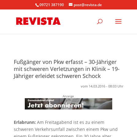
09721 387190
post@revista.de
Fußgänger von Pkw erfasst – 30-Jähriger
mit schweren Verletzungen in Klinik – 19-
Jähriger erleidet schweren Schock
vom 14.03.2016 - 08:03 Uhr
Anzeige
Erlabrunn:
Am Freitagabend ist es zu einem
schweren Verkehrsunfall zwischen einem Pkw und
einem Fußgänger gekommen. Ein 30 Jahre alter