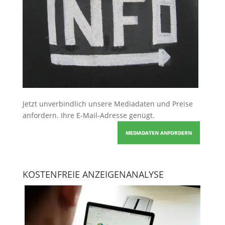
Jetzt unverbindlich unsere Mediadaten und Preise
anfordern
. Ihre E-Mail-Adresse genügt.
MEDIADATEN ANFORDERN
KOSTENFREIE ANZEIGENANALYSE