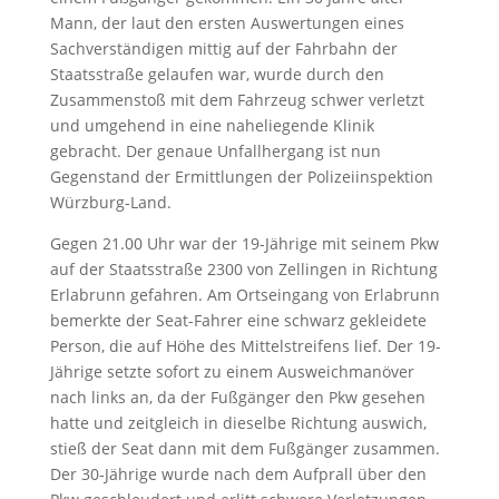
Mann, der laut den ersten Auswertungen eines
Sachverständigen mittig auf der Fahrbahn der
Staatsstraße gelaufen war, wurde durch den
Zusammenstoß mit dem Fahrzeug schwer verletzt
und umgehend in eine naheliegende Klinik
gebracht. Der genaue Unfallhergang ist nun
Gegenstand der Ermittlungen der Polizeiinspektion
Würzburg-Land.
Gegen 21.00 Uhr war der 19-Jährige mit seinem Pkw
auf der Staatsstraße 2300 von Zellingen in Richtung
Erlabrunn gefahren. Am Ortseingang von Erlabrunn
bemerkte der Seat-Fahrer eine schwarz gekleidete
Person, die auf Höhe des Mittelstreifens lief. Der 19-
Jährige setzte sofort zu einem Ausweichmanöver
nach links an, da der Fußgänger den Pkw gesehen
hatte und zeitgleich in dieselbe Richtung auswich,
stieß der Seat dann mit dem Fußgänger zusammen.
Der 30-Jährige wurde nach dem Aufprall über den