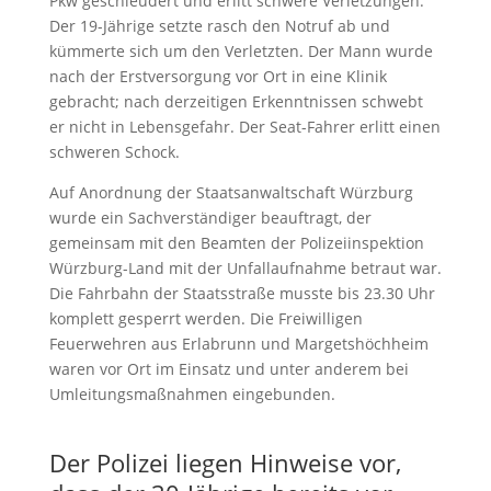
Pkw geschleudert und erlitt schwere Verletzungen.
Der 19-Jährige setzte rasch den Notruf ab und
kümmerte sich um den Verletzten. Der Mann wurde
nach der Erstversorgung vor Ort in eine Klinik
gebracht; nach derzeitigen Erkenntnissen schwebt
er nicht in Lebensgefahr. Der Seat-Fahrer erlitt einen
schweren Schock.
Auf Anordnung der Staatsanwaltschaft Würzburg
wurde ein Sachverständiger beauftragt, der
gemeinsam mit den Beamten der Polizeiinspektion
Würzburg-Land mit der Unfallaufnahme betraut war.
Die Fahrbahn der Staatsstraße musste bis 23.30 Uhr
komplett gesperrt werden. Die Freiwilligen
Feuerwehren aus Erlabrunn und Margetshöchheim
waren vor Ort im Einsatz und unter anderem bei
Umleitungsmaßnahmen eingebunden.
Der Polizei liegen Hinweise vor,