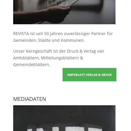
REVISTA ist seit 50 Jahren zuverlässiger Partner für
Gemeinden, Städte und Kommunen.
Unser Kerngeschäft ist der
Druck & Verlag von
Amtsblättern, Mitteilungsblättern &
Gemeindeblättern
.
AMTSBLATT VERLAG & DRUCK
MEDIADATEN