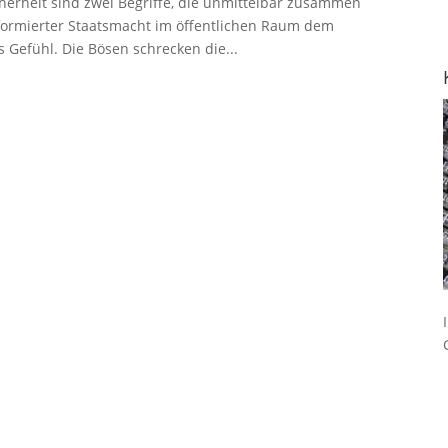
herheit sind zwei Begriffe, die unmittelbar zusammen
formierter Staatsmacht im öffentlichen Raum dem
 Gefühl. Die Bösen schrecken die...