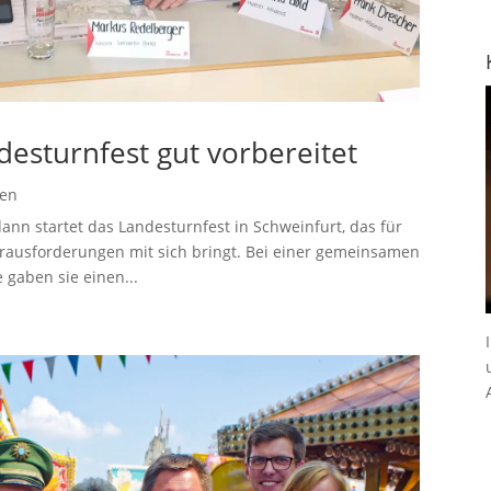
ndesturnfest gut vorbereitet
gen
nn startet das Landesturnfest in Schweinfurt, das für
Herausforderungen mit sich bringt. Bei einer gemeinsamen
 gaben sie einen...