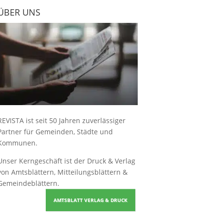
ÜBER UNS
REVISTA ist seit 50 Jahren zuverlässiger
Partner für Gemeinden, Städte und
Kommunen.
Unser Kerngeschäft ist der
Druck & Verlag
von Amtsblättern, Mitteilungsblättern &
Gemeindeblättern
.
AMTSBLATT VERLAG & DRUCK