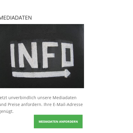
MEDIADATEN
Jetzt unverbindlich unsere Mediadaten
und Preise
anfordern
. Ihre E-Mail-Adresse
genügt.
MEDIADATEN ANFORDERN