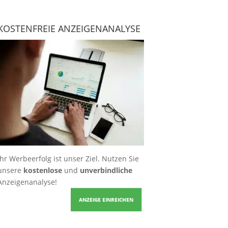
KOSTENFREIE ANZEIGENANALYSE
Ihr Werbeerfolg ist unser Ziel. Nutzen Sie
unsere
kostenlose
und
unverbindliche
Anzeigenanalyse!
ANZEIGE EINREICHEN