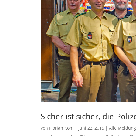
Sicher ist sicher, die Poli
von
Florian Kohl
|
Juni 22, 2015
|
Alle Meldun