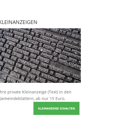
KLEINANZEIGEN
Ihre
private Kleinanzeige
(Text) in den
Gemeindeblättern, ab nur 15 Euro.
KLEINANZEIGE SCHALTEN