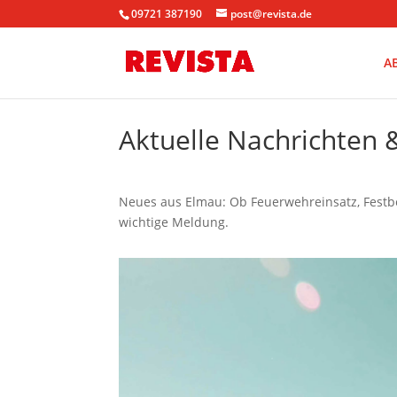
09721 387190
post@revista.de
A
Aktuelle Nachrichten
Neues aus Elmau: Ob Feuerwehreinsatz, Festbe
wichtige Meldung.