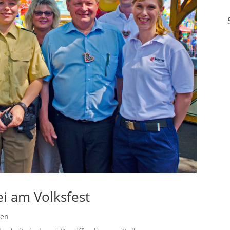
zei am Volksfest
gen