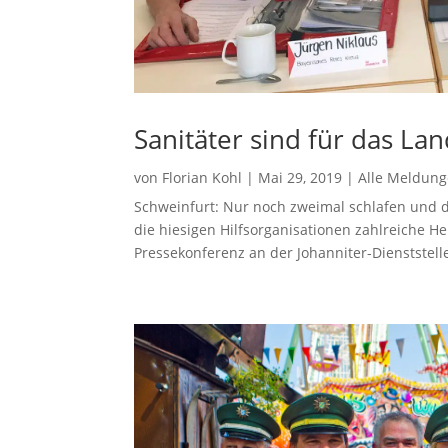
Sanitäter sind für das La
von
Florian Kohl
|
Mai 29, 2019
|
Alle Meldun
Schweinfurt: Nur noch zweimal schlafen und da
die hiesigen Hilfsorganisationen zahlreiche 
Pressekonferenz an der Johanniter-Dienststelle