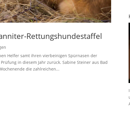
hanniter-Rettungshundestaffel
gen
chen Helfer samt ihren vierbeinigen Spürnasen der
e Prüfung in diesem Jahr zurück. Sabine Steiner aus Bad
 Wochenende die zahlreichen...