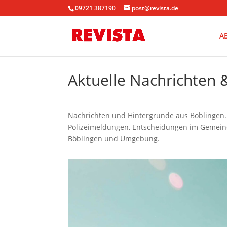
09721 387190
post@revista.de
A
Aktuelle Nachrichten
Nachrichten und Hintergründe aus Böblingen. I
Polizeimeldungen, Entscheidungen im Gemeinde
Böblingen und Umgebung.