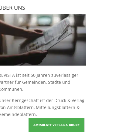
ÜBER UNS
REVISTA ist seit 50 Jahren zuverlässiger
Partner für Gemeinden, Städte und
Kommunen.
Unser Kerngeschäft ist der
Druck & Verlag
von Amtsblättern, Mitteilungsblättern &
Gemeindeblättern
.
AMTSBLATT VERLAG & DRUCK