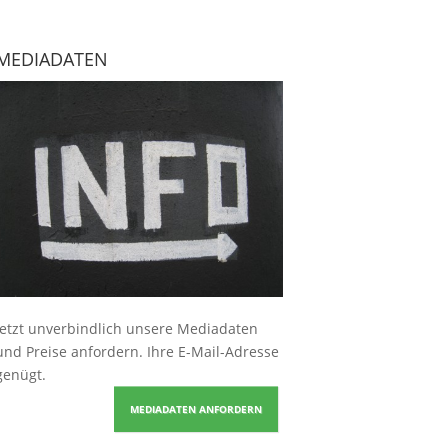
MEDIADATEN
Jetzt unverbindlich unsere Mediadaten
und Preise
anfordern
. Ihre E-Mail-Adresse
genügt.
MEDIADATEN ANFORDERN