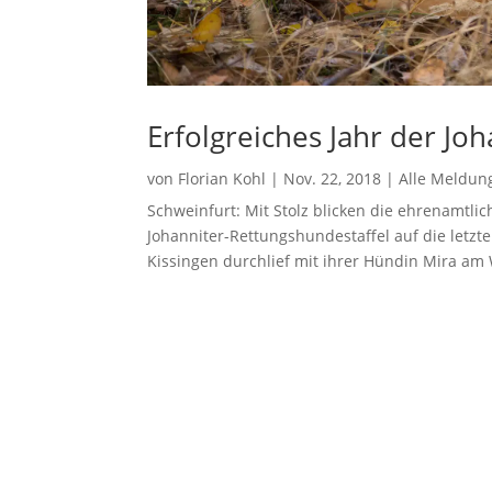
Erfolgreiches Jahr der Jo
von
Florian Kohl
|
Nov. 22, 2018
|
Alle Meldun
Schweinfurt: Mit Stolz blicken die ehrenamtli
Johanniter-Rettungshundestaffel auf die letzt
Kissingen durchlief mit ihrer Hündin Mira am