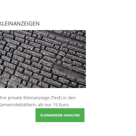
KLEINANZEIGEN
Ihre
private Kleinanzeige
(Text) in den
Gemeindeblättern, ab nur 15 Euro.
KLEINANZEIGE SCHALTEN