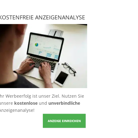
KOSTENFREIE ANZEIGENANALYSE
Ihr Werbeerfolg ist unser Ziel. Nutzen Sie
unsere
kostenlose
und
unverbindliche
Anzeigenanalyse!
ANZEIGE EINREICHEN