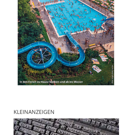
KLEINANZEIGEN