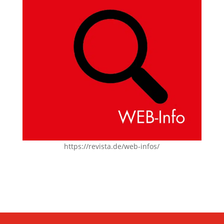
https://revista.de/web-infos/