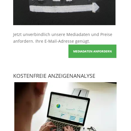
Jetzt unverbindlich unsere Mediadaten und Preise
anfordern
. Ihre E-Mail-Adresse genügt.
MEDIADATEN ANFORDERN
KOSTENFREIE ANZEIGENANALYSE