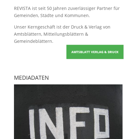
REVISTA ist seit 50 Jahren zuverlässiger Partner für
Gemeinden, Städte und Kommunen.
Unser Kerngeschäft ist der
Druck & Verlag von
Amtsblättern, Mitteilungsblättern &
Gemeindeblättern
.
AMTSBLATT VERLAG & DRUCK
MEDIADATEN