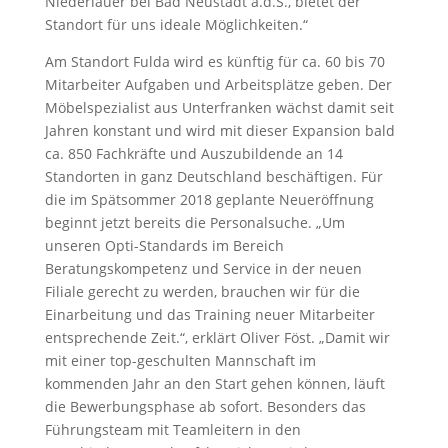
Niederlauer bei Bad Neustadt a.d.S., bietet der
Standort für uns ideale Möglichkeiten.“
Am Standort Fulda wird es künftig für ca. 60 bis 70
Mitarbeiter Aufgaben und Arbeitsplätze geben. Der
Möbelspezialist aus Unterfranken wächst damit seit
Jahren konstant und wird mit dieser Expansion bald
ca. 850 Fachkräfte und Auszubildende an 14
Standorten in ganz Deutschland beschäftigen. Für
die im Spätsommer 2018 geplante Neueröffnung
beginnt jetzt bereits die Personalsuche. „Um
unseren Opti-Standards im Bereich
Beratungskompetenz und Service in der neuen
Filiale gerecht zu werden, brauchen wir für die
Einarbeitung und das Training neuer Mitarbeiter
entsprechende Zeit.“, erklärt Oliver Föst. „Damit wir
mit einer top-geschulten Mannschaft im
kommenden Jahr an den Start gehen können, läuft
die Bewerbungsphase ab sofort. Besonders das
Führungsteam mit Teamleitern in den