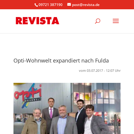
09721 387190
post@revista.de
Opti-Wohnwelt expandiert nach Fulda
vom 03.07.2017 - 12:07 Uhr