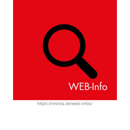
https://revista.de/web-infos/