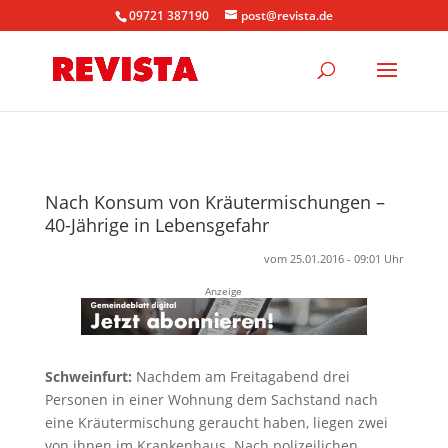
09721 387190
post@revista.de
Nach Konsum von Kräutermischungen –
40-Jährige in Lebensgefahr
vom 25.01.2016 - 09:01 Uhr
Anzeige
Schweinfurt:
Nachdem am Freitagabend drei
Personen in einer Wohnung dem Sachstand nach
eine Kräutermischung geraucht haben, liegen zwei
von ihnen im Krankenhaus. Nach polizeilichen