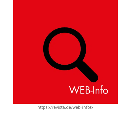
https://revista.de/web-infos/