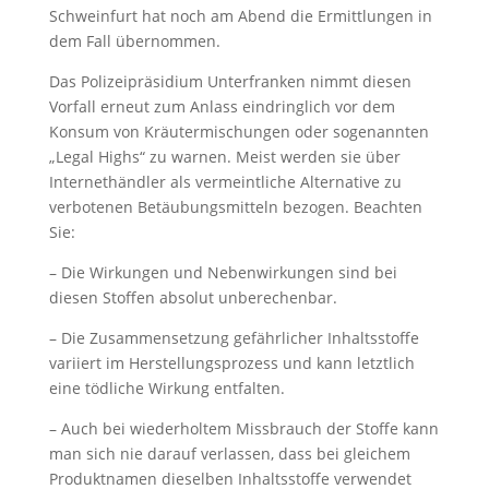
Schweinfurt hat noch am Abend die Ermittlungen in
dem Fall übernommen.
Das Polizeipräsidium Unterfranken nimmt diesen
Vorfall erneut zum Anlass eindringlich vor dem
Konsum von Kräutermischungen oder sogenannten
„Legal Highs“ zu warnen. Meist werden sie über
Internethändler als vermeintliche Alternative zu
verbotenen Betäubungsmitteln bezogen. Beachten
Sie:
– Die Wirkungen und Nebenwirkungen sind bei
diesen Stoffen absolut unberechenbar.
– Die Zusammensetzung gefährlicher Inhaltsstoffe
variiert im Herstellungsprozess und kann letztlich
eine tödliche Wirkung entfalten.
– Auch bei wiederholtem Missbrauch der Stoffe kann
man sich nie darauf verlassen, dass bei gleichem
Produktnamen dieselben Inhaltsstoffe verwendet