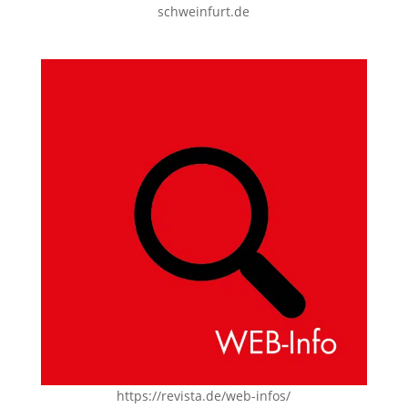
schweinfurt.de
https://revista.de/web-infos/