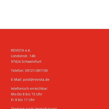
KONTAKT
REVISTA e.K.
Londonstr. 14b
97424 Schweinfurt
Telefon: 09721/387190
E-Mail:
post@revista.de
telefonisch erreichbar:
Mo-Do 8 bis 15 Uhr
Fr 8 bis 11 Uhr
Termine nach Vereinbarung