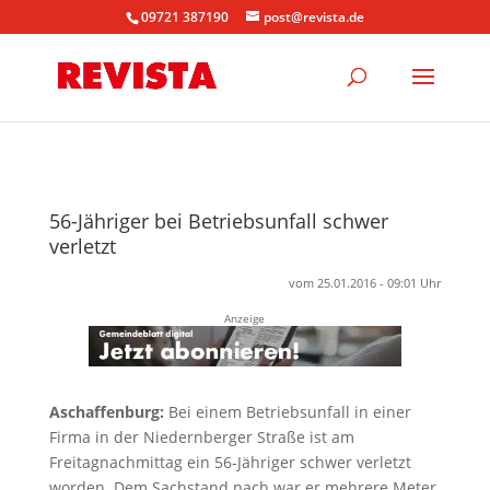
09721 387190
post@revista.de
56-Jähriger bei Betriebsunfall schwer
verletzt
vom 25.01.2016 - 09:01 Uhr
Anzeige
Aschaffenburg:
Bei einem Betriebsunfall in einer
Firma in der Niedernberger Straße ist am
Freitagnachmittag ein 56-Jähriger schwer verletzt
worden. Dem Sachstand nach war er mehrere Meter